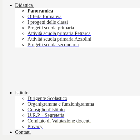
Didattica
Panoramica
Offerta formativa
I progetti delle classi
Progetti scuola primaria
Attività scuola primaria Petrarca
Attività scuola primaria Azzolini
Progetti scuola secondaria
Istituto
Dirigente Scolastico
Organigramma e funzionigramma
Consiglio d'Istituto
U.R.P. - Segreteria
Comitato di Valutazione docenti
Privacy
Contatti