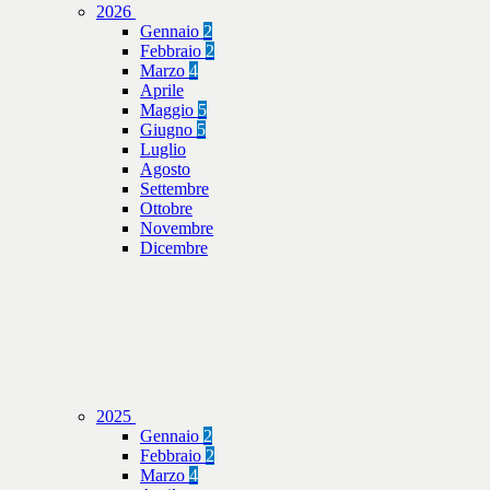
2026
Gennaio
2
Febbraio
2
Marzo
4
Aprile
Maggio
5
Giugno
5
Luglio
Agosto
Settembre
Ottobre
Novembre
Dicembre
2025
Gennaio
2
Febbraio
2
Marzo
4