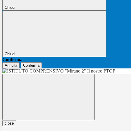
Chiudi
Chiudi
Conferma
Annulla
Conferma
Il nostro PTOF
close