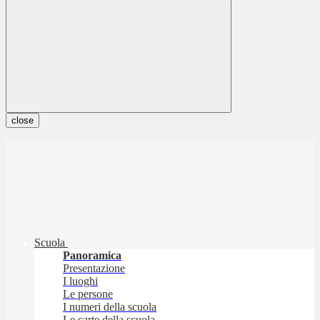
close
Scuola
Panoramica
Presentazione
I luoghi
Le persone
I numeri della scuola
Le carte della scuola