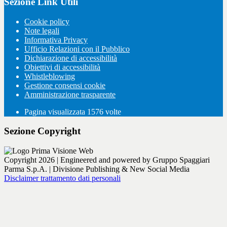
Sezione Link Utili
Cookie policy
Note legali
Informativa Privacy
Ufficio Relazioni con il Pubblico
Dichiarazione di accessibilità
Obiettivi di accessibilità
Whistleblowing
Gestione consensi cookie
Amministrazione trasparente
Pagina visualizzata
1576
volte
Sezione Copyright
Copyright 2026 | Engineered and powered by Gruppo Spaggiari
Parma S.p.A. | Divisione Publishing & New Social Media
Disclaimer trattamento dati personali