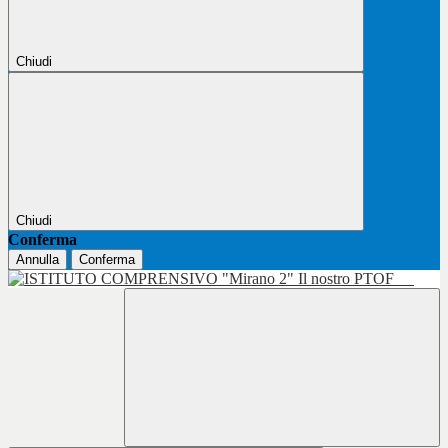
Chiudi
Chiudi
Conferma
Annulla
Conferma
Il nostro PTOF