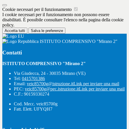
Cookie necessari per il funzionamento
I cookie necessari per il funzionamento non possono essere
disabilitati. È possibile consultare l'elenco nella pagina della cookie
policy.
Accetta tutti
Salva le preferenze
ISTITUTO COMPRENSIVO "Mirano 2"
Contatti
ISTITUTO COMPRENSIVO "Mirano 2"
Via Giudecca, 24 - 30035 Mirano (VE)
Tel:
0415701386
Email:
veic85700g@istruzione.it
Link per inviare una mail
PEC:
veic85700g@pec.istruzione.it
Link per inviare una mail
C.F.: 90159330274
Cod. Mecc. veic85700g
Fatt. Elett. UFYQH7