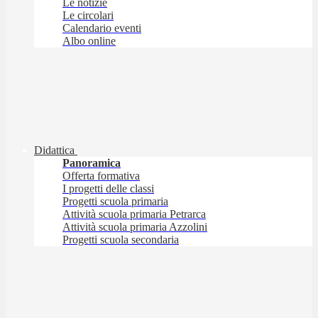
Le notizie
Le circolari
Calendario eventi
Albo online
Didattica
Panoramica
Offerta formativa
I progetti delle classi
Progetti scuola primaria
Attività scuola primaria Petrarca
Attività scuola primaria Azzolini
Progetti scuola secondaria