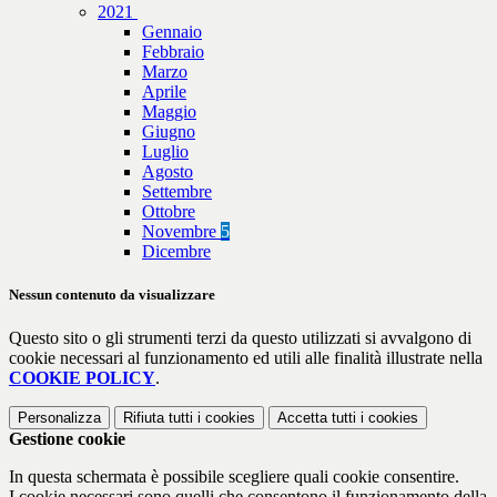
2021
Gennaio
Febbraio
Marzo
Aprile
Maggio
Giugno
Luglio
Agosto
Settembre
Ottobre
Novembre
5
Dicembre
Nessun contenuto da visualizzare
Questo sito o gli strumenti terzi da questo utilizzati si avvalgono di
cookie necessari al funzionamento ed utili alle finalità illustrate nella
COOKIE POLICY
.
Personalizza
Rifiuta tutti
i cookies
Accetta tutti
i cookies
Gestione cookie
In questa schermata è possibile scegliere quali cookie consentire.
I cookie necessari sono quelli che consentono il funzionamento della