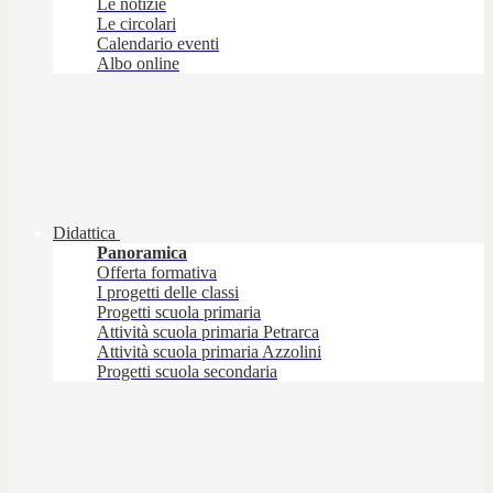
Le notizie
Le circolari
Calendario eventi
Albo online
Didattica
Panoramica
Offerta formativa
I progetti delle classi
Progetti scuola primaria
Attività scuola primaria Petrarca
Attività scuola primaria Azzolini
Progetti scuola secondaria