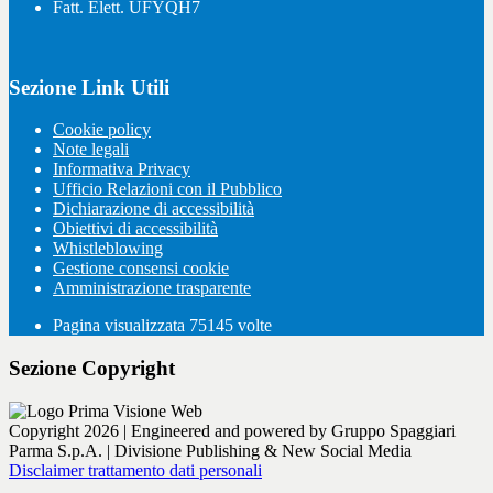
Fatt. Elett. UFYQH7
Sezione Link Utili
Cookie policy
Note legali
Informativa Privacy
Ufficio Relazioni con il Pubblico
Dichiarazione di accessibilità
Obiettivi di accessibilità
Whistleblowing
Gestione consensi cookie
Amministrazione trasparente
Pagina visualizzata
75145
volte
Sezione Copyright
Copyright 2026 | Engineered and powered by Gruppo Spaggiari
Parma S.p.A. | Divisione Publishing & New Social Media
Disclaimer trattamento dati personali