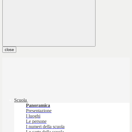
close
Scuola
Panoramica
Presentazione
I luoghi
Le persone
I numeri della scuola
Le carte della scuola