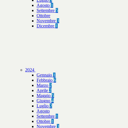
Luglio
3
Agosto
1
Settembre
5
Ottobre
Novembre
3
Dicembre
1
2024
Gennaio
1
Febbraio
6
Marzo
2
Aprile
2
Maggio
5
Giugno
4
Luglio
2
Agosto
Settembre
1
Ottobre
1
Novembre
3