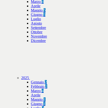
Marzo
4
Aprile
Maggio
5
Giugno
5
Luglio
Agosto
Settembre
Ottobre
Novembre
Dicembre
2025
Gennaio
2
Febbraio
2
Marzo
4
Aprile
Maggio
1
Giugno
1