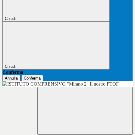
Chiudi
Chiudi
Conferma
Annulla
Conferma
Il nostro PTOF