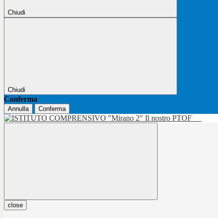
Chiudi
Chiudi
Conferma
Annulla
Conferma
Il nostro PTOF
close