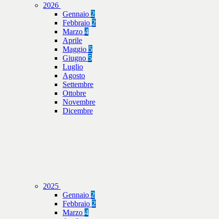
2026
Gennaio
2
Febbraio
2
Marzo
4
Aprile
Maggio
5
Giugno
5
Luglio
Agosto
Settembre
Ottobre
Novembre
Dicembre
2025
Gennaio
2
Febbraio
2
Marzo
4