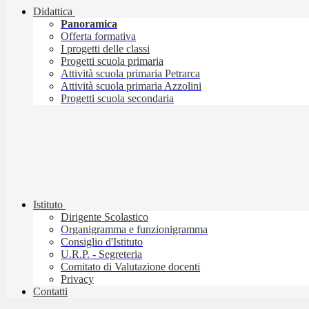
Didattica
Panoramica
Offerta formativa
I progetti delle classi
Progetti scuola primaria
Attività scuola primaria Petrarca
Attività scuola primaria Azzolini
Progetti scuola secondaria
Istituto
Dirigente Scolastico
Organigramma e funzionigramma
Consiglio d'Istituto
U.R.P. - Segreteria
Comitato di Valutazione docenti
Privacy
Contatti