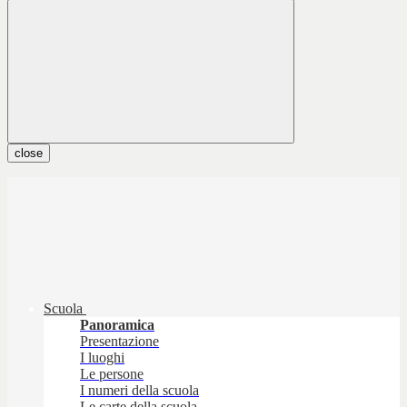
close
Scuola
Panoramica
Presentazione
I luoghi
Le persone
I numeri della scuola
Le carte della scuola