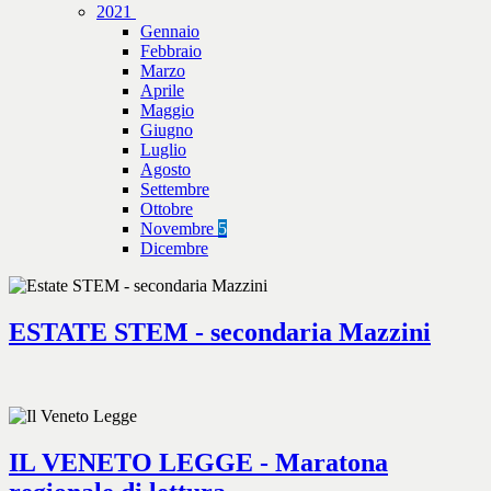
2021
Gennaio
Febbraio
Marzo
Aprile
Maggio
Giugno
Luglio
Agosto
Settembre
Ottobre
Novembre
5
Dicembre
ESTATE STEM - secondaria Mazzini
IL VENETO LEGGE - Maratona