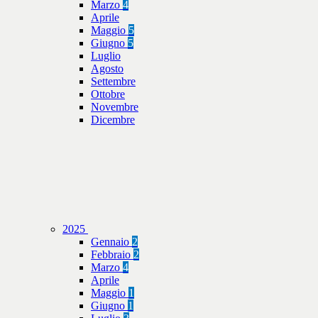
Marzo
4
Aprile
Maggio
5
Giugno
5
Luglio
Agosto
Settembre
Ottobre
Novembre
Dicembre
2025
Gennaio
2
Febbraio
2
Marzo
4
Aprile
Maggio
1
Giugno
1