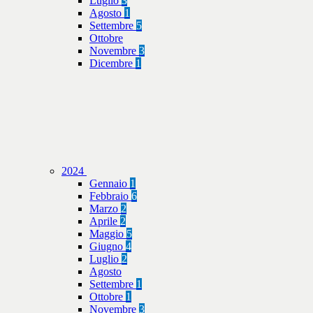
Luglio
3
Agosto
1
Settembre
5
Ottobre
Novembre
3
Dicembre
1
2024
Gennaio
1
Febbraio
6
Marzo
2
Aprile
2
Maggio
5
Giugno
4
Luglio
2
Agosto
Settembre
1
Ottobre
1
Novembre
3