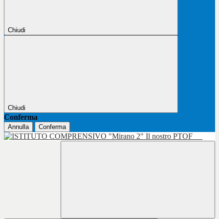
Chiudi
Chiudi
Conferma
Annulla
Conferma
Il nostro PTOF