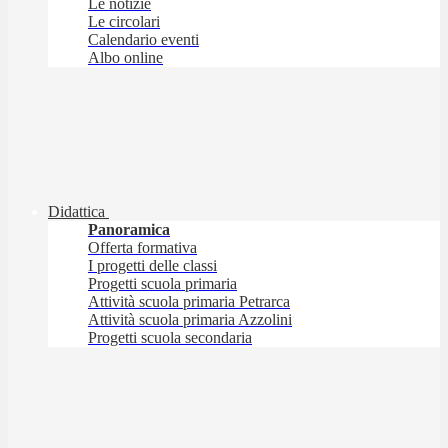
Le notizie
Le circolari
Calendario eventi
Albo online
Didattica
Panoramica
Offerta formativa
I progetti delle classi
Progetti scuola primaria
Attività scuola primaria Petrarca
Attività scuola primaria Azzolini
Progetti scuola secondaria