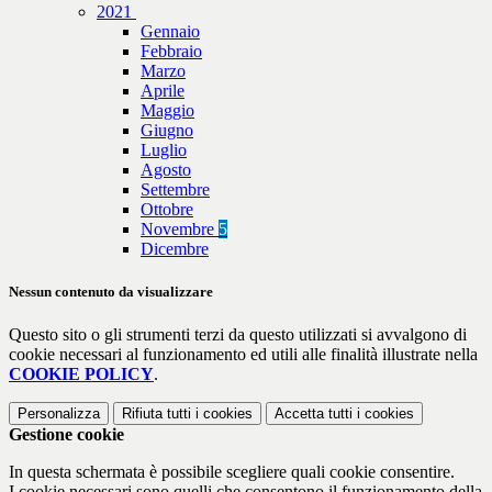
2021
Gennaio
Febbraio
Marzo
Aprile
Maggio
Giugno
Luglio
Agosto
Settembre
Ottobre
Novembre
5
Dicembre
Nessun contenuto da visualizzare
Questo sito o gli strumenti terzi da questo utilizzati si avvalgono di
cookie necessari al funzionamento ed utili alle finalità illustrate nella
COOKIE POLICY
.
Personalizza
Rifiuta tutti
i cookies
Accetta tutti
i cookies
Gestione cookie
In questa schermata è possibile scegliere quali cookie consentire.
I cookie necessari sono quelli che consentono il funzionamento della