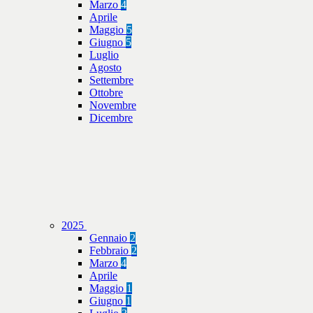
Marzo
4
Aprile
Maggio
5
Giugno
5
Luglio
Agosto
Settembre
Ottobre
Novembre
Dicembre
2025
Gennaio
2
Febbraio
2
Marzo
4
Aprile
Maggio
1
Giugno
1