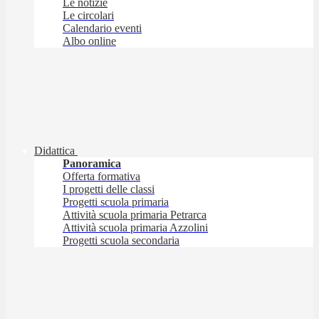
Le notizie
Le circolari
Calendario eventi
Albo online
Didattica
Panoramica
Offerta formativa
I progetti delle classi
Progetti scuola primaria
Attività scuola primaria Petrarca
Attività scuola primaria Azzolini
Progetti scuola secondaria