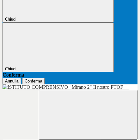
Chiudi
Chiudi
Conferma
Annulla
Conferma
Il nostro PTOF