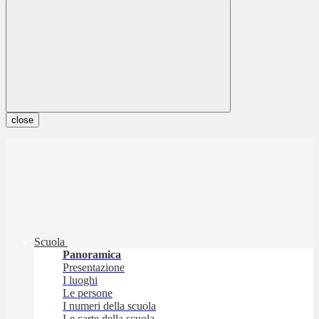
close
Scuola
Panoramica
Presentazione
I luoghi
Le persone
I numeri della scuola
Le carte della scuola