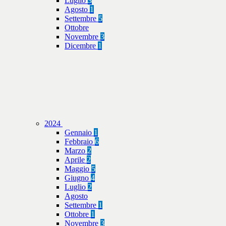
Luglio
3
Agosto
1
Settembre
5
Ottobre
Novembre
3
Dicembre
1
2024
Gennaio
1
Febbraio
6
Marzo
2
Aprile
2
Maggio
5
Giugno
4
Luglio
2
Agosto
Settembre
1
Ottobre
1
Novembre
3