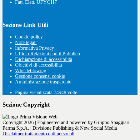
Fatt. Elett. UFYQH7
Sezione Link Utili
Cookie policy
Note legali
Informativa Privacy
Ufficio Relazioni con il Pubblico
Dichiarazione di accessibilità
Obiettivi di accessibilità
Whistleblowing
Gestione consensi cookie
Amministrazione trasparente
Pagina visualizzata
74948
volte
Sezione Copyright
Copyright 2026 | Engineered and powered by Gruppo Spaggiari
Parma S.p.A. | Divisione Publishing & New Social Media
Disclaimer trattamento dati personali