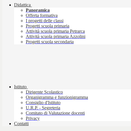
Didattica
Panoramica
Offerta formativa
I progetti delle classi
Progetti scuola primaria
Attività scuola primaria Petrarca
Attività scuola primaria Azzolini
Progetti scuola secondaria
Istituto
Dirigente Scolastico
Organigramma e funzionigramma
Consiglio d'Istituto
U.R.P. - Segreteria
Comitato di Valutazione docenti
Privacy
Contatti