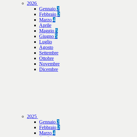
2026
Gennaio
2
Febbraio
2
Marzo
4
Aprile
Maggio
5
Giugno
5
Luglio
Agosto
Settembre
Ottobre
Novembre
Dicembre
2025
Gennaio
2
Febbraio
2
Marzo
4