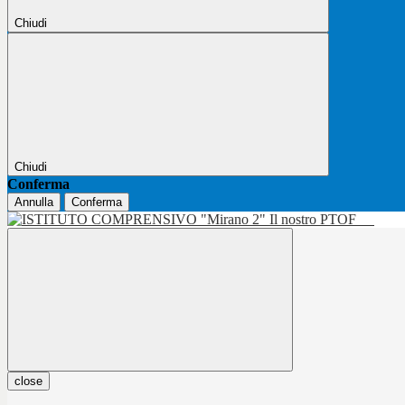
Chiudi
Chiudi
Conferma
Annulla
Conferma
Il nostro PTOF
close