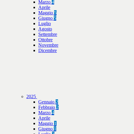
Marzo
4
Aprile
Maggio
5
Giugno
5
Luglio
Agosto
Settembre
Ottobre
Novembre
Dicembre
2025
Gennaio
2
Febbraio
2
Marzo
4
Aprile
Maggio
1
Giugno
1