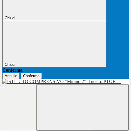
Chiudi
Chiudi
Conferma
Annulla
Conferma
Il nostro PTOF