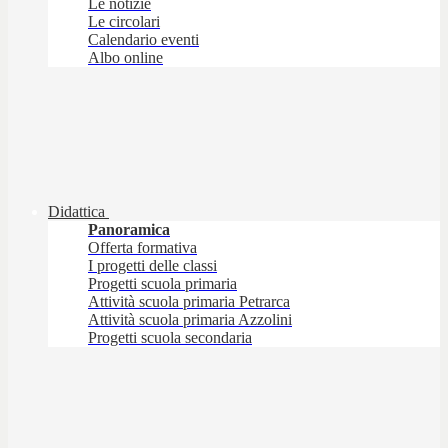
Le notizie
Le circolari
Calendario eventi
Albo online
Didattica
Panoramica
Offerta formativa
I progetti delle classi
Progetti scuola primaria
Attività scuola primaria Petrarca
Attività scuola primaria Azzolini
Progetti scuola secondaria