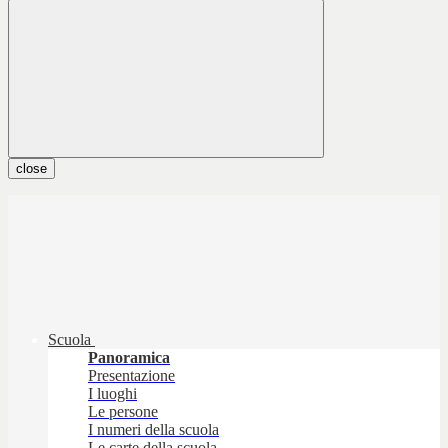
close
Scuola
Panoramica
Presentazione
I luoghi
Le persone
I numeri della scuola
Le carte della scuola