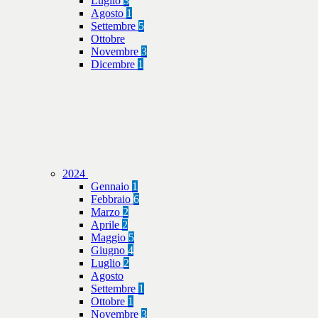
Luglio
3
Agosto
1
Settembre
5
Ottobre
Novembre
3
Dicembre
1
2024
Gennaio
1
Febbraio
6
Marzo
2
Aprile
2
Maggio
5
Giugno
4
Luglio
2
Agosto
Settembre
1
Ottobre
1
Novembre
3