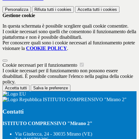
Personalizza
Rifiuta tutti
i cookies
Accetta tutti
i cookies
Gestione cookie
In questa schermata è possibile scegliere quali cookie consentire.
I cookie necessari sono quelli che consentono il funzionamento della
piattaforma e non è possibile disabilitarli.
Per conoscere quali sono i cookie necessari al funzionamento potete
visionare la
COOKIE POLICY
.
Cookie necessari per il funzionamento
I cookie necessari per il funzionamento non possono essere
disabilitati. È possibile consultare l'elenco nella pagina della cookie
policy.
Accetta tutti
Salva le preferenze
ISTITUTO COMPRENSIVO "Mirano 2"
Contatti
ISTITUTO COMPRENSIVO "Mirano 2"
Via Giudecca, 24 - 30035 Mirano (VE)