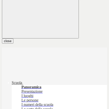
close
Scuola
Panoramica
Presentazione
I luoghi
Le persone
I numeri della scuola
Le carte della scuola