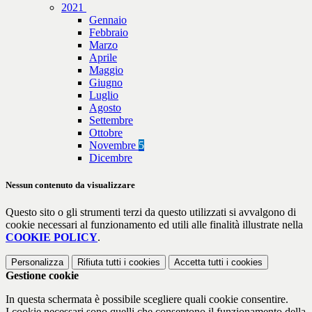
2021
Gennaio
Febbraio
Marzo
Aprile
Maggio
Giugno
Luglio
Agosto
Settembre
Ottobre
Novembre
5
Dicembre
Nessun contenuto da visualizzare
Questo sito o gli strumenti terzi da questo utilizzati si avvalgono di
cookie necessari al funzionamento ed utili alle finalità illustrate nella
COOKIE POLICY
.
Personalizza
Rifiuta tutti
i cookies
Accetta tutti
i cookies
Gestione cookie
In questa schermata è possibile scegliere quali cookie consentire.
I cookie necessari sono quelli che consentono il funzionamento della