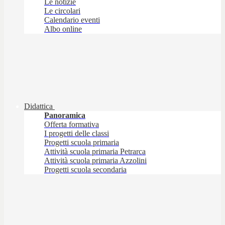
Le notizie
Le circolari
Calendario eventi
Albo online
Didattica
Panoramica
Offerta formativa
I progetti delle classi
Progetti scuola primaria
Attività scuola primaria Petrarca
Attività scuola primaria Azzolini
Progetti scuola secondaria