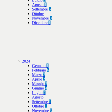
Luglio
3
Agosto
1
Settembre
5
Ottobre
Novembre
3
Dicembre
1
2024
Gennaio
1
Febbraio
6
Marzo
2
Aprile
2
Maggio
5
Giugno
4
Luglio
2
Agosto
Settembre
1
Ottobre
1
Novembre
3