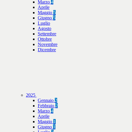
Marzo
4
Aprile
Maggio
5
Giugno
5
Luglio
Agosto
Settembre
Ottobre
Novembre
Dicembre
2025
Gennaio
2
Febbraio
2
Marzo
4
Aprile
Maggio
1
Giugno
1