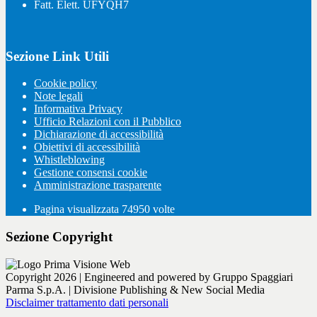
Fatt. Elett. UFYQH7
Sezione Link Utili
Cookie policy
Note legali
Informativa Privacy
Ufficio Relazioni con il Pubblico
Dichiarazione di accessibilità
Obiettivi di accessibilità
Whistleblowing
Gestione consensi cookie
Amministrazione trasparente
Pagina visualizzata
74950
volte
Sezione Copyright
Copyright 2026 | Engineered and powered by Gruppo Spaggiari
Parma S.p.A. | Divisione Publishing & New Social Media
Disclaimer trattamento dati personali