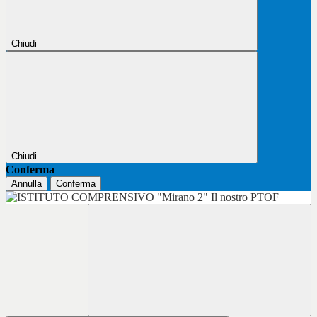
Chiudi
Chiudi
Conferma
Annulla
Conferma
Il nostro PTOF