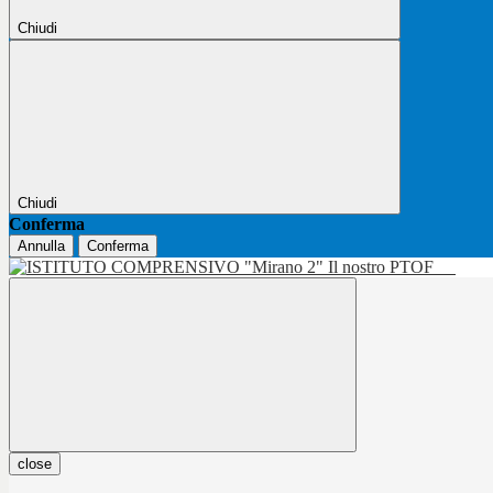
Chiudi
Chiudi
Conferma
Annulla
Conferma
Il nostro PTOF
close