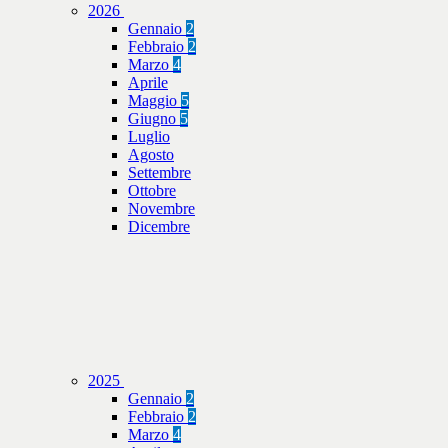
2026
Gennaio
2
Febbraio
2
Marzo
4
Aprile
Maggio
5
Giugno
5
Luglio
Agosto
Settembre
Ottobre
Novembre
Dicembre
2025
Gennaio
2
Febbraio
2
Marzo
4