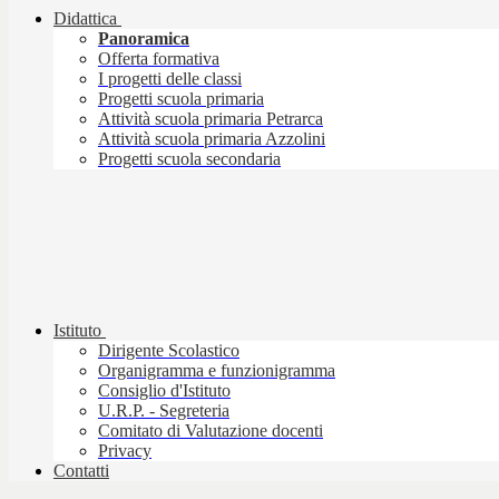
Didattica
Panoramica
Offerta formativa
I progetti delle classi
Progetti scuola primaria
Attività scuola primaria Petrarca
Attività scuola primaria Azzolini
Progetti scuola secondaria
Istituto
Dirigente Scolastico
Organigramma e funzionigramma
Consiglio d'Istituto
U.R.P. - Segreteria
Comitato di Valutazione docenti
Privacy
Contatti