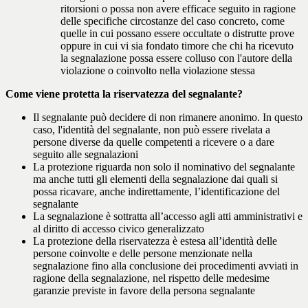
ritorsioni o possa non avere efficace seguito in ragione
delle specifiche circostanze del caso concreto, come
quelle in cui possano essere occultate o distrutte prove
oppure in cui vi sia fondato timore che chi ha ricevuto
la segnalazione possa essere colluso con l'autore della
violazione o coinvolto nella violazione stessa
Come viene protetta la riservatezza del segnalante?
Il segnalante può decidere di non rimanere anonimo. In questo
caso, l'identità del segnalante, non può essere rivelata a
persone diverse da quelle competenti a ricevere o a dare
seguito alle segnalazioni
La protezione riguarda non solo il nominativo del segnalante
ma anche tutti gli elementi della segnalazione dai quali si
possa ricavare, anche indirettamente, l’identificazione del
segnalante
La segnalazione è sottratta all’accesso agli atti amministrativi e
al diritto di accesso civico generalizzato
La protezione della riservatezza è estesa all’identità delle
persone coinvolte e delle persone menzionate nella
segnalazione fino alla conclusione dei procedimenti avviati in
ragione della segnalazione, nel rispetto delle medesime
garanzie previste in favore della persona segnalante