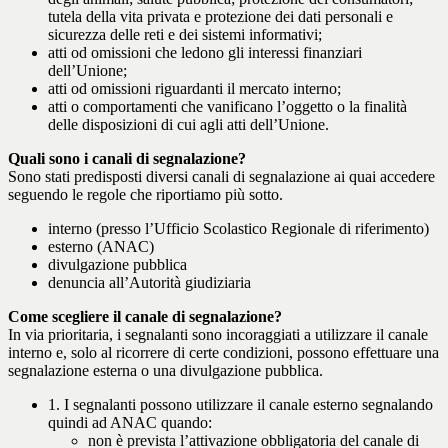
tutela della vita privata e protezione dei dati personali e
sicurezza delle reti e dei sistemi informativi;
atti od omissioni che ledono gli interessi finanziari
dell’Unione;
atti od omissioni riguardanti il mercato interno;
atti o comportamenti che vanificano l’oggetto o la finalità
delle disposizioni di cui agli atti dell’Unione.
Quali sono i canali di segnalazione?
Sono stati predisposti diversi canali di segnalazione ai quai accedere
seguendo le regole che riportiamo più sotto.
interno (presso l’Ufficio Scolastico Regionale di riferimento)
esterno (ANAC)
divulgazione pubblica
denuncia all’Autorità giudiziaria
Come scegliere il canale di segnalazione?
In via prioritaria, i segnalanti sono incoraggiati a utilizzare il canale
interno e, solo al ricorrere di certe condizioni, possono effettuare una
segnalazione esterna o una divulgazione pubblica.
1. I segnalanti possono utilizzare il canale esterno segnalando
quindi ad ANAC quando:
non è prevista l’attivazione obbligatoria del canale di