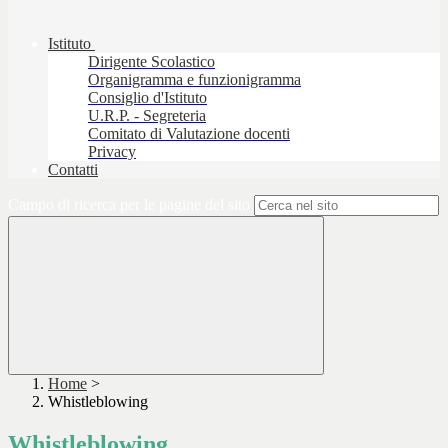
Istituto
Dirigente Scolastico
Organigramma e funzionigramma
Consiglio d'Istituto
U.R.P. - Segreteria
Comitato di Valutazione docenti
Privacy
Contatti
Campo di ricerca per le pagine del sito
Home
>
Whistleblowing
Whistleblowing