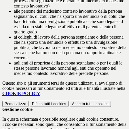
processo di segnalazione e operante all’interno del medesimo
contesto lavorativo)
alle persone del medesimo contesto lavorativo della persona
segnalante, di colui che ha sporto una denuncia o di colui che
ha effettuato una divulgazione pubblica e che sono legate ad
essi da uno stabile legame affettivo o di parentela entro il
quarto grado
ai colleghi di lavoro della persona segnalante o della persona
che ha sporto una denuncia o effettuato una divulgazione
pubblica, che lavorano nel medesimo contesto lavorativo della
stessa e che hanno con detta persona un rapporto abituale e
corrente
agli enti di proprietà della persona segnalante o per i quali le
stesse persone lavorano nonché agli enti che operano nel
medesimo contesto lavorativo delle predette persone.
Questo sito o gli strumenti terzi da questo utilizzati si avvalgono di
cookie necessari al funzionamento ed utili alle finalità illustrate nella
COOKIE POLICY
.
Personalizza
Rifiuta tutti
i cookies
Accetta tutti
i cookies
Gestione cookie
In questa schermata è possibile scegliere quali cookie consentire.
I cookie necessari sono quelli che consentono il funzionamento della