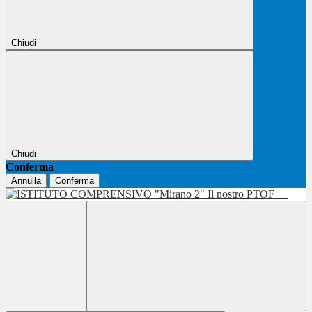
Chiudi
Chiudi
Conferma
Annulla
Conferma
Il nostro PTOF