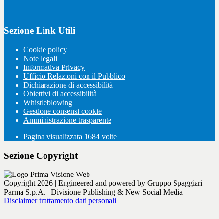
Sezione Link Utili
Cookie policy
Note legali
Informativa Privacy
Ufficio Relazioni con il Pubblico
Dichiarazione di accessibilità
Obiettivi di accessibilità
Whistleblowing
Gestione consensi cookie
Amministrazione trasparente
Pagina visualizzata
1684
volte
Sezione Copyright
Copyright 2026 | Engineered and powered by Gruppo Spaggiari
Parma S.p.A. | Divisione Publishing & New Social Media
Disclaimer trattamento dati personali