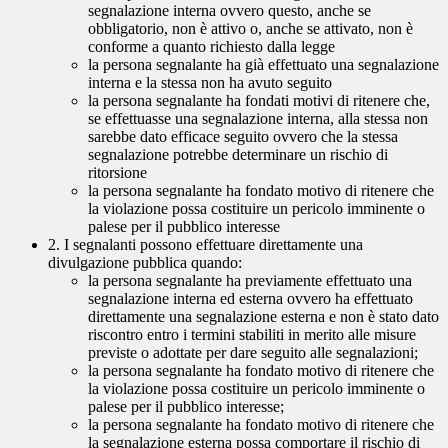
segnalazione interna ovvero questo, anche se
obbligatorio, non è attivo o, anche se attivato, non è
conforme a quanto richiesto dalla legge
la persona segnalante ha già effettuato una segnalazione
interna e la stessa non ha avuto seguito
la persona segnalante ha fondati motivi di ritenere che,
se effettuasse una segnalazione interna, alla stessa non
sarebbe dato efficace seguito ovvero che la stessa
segnalazione potrebbe determinare un rischio di
ritorsione
la persona segnalante ha fondato motivo di ritenere che
la violazione possa costituire un pericolo imminente o
palese per il pubblico interesse
2. I segnalanti possono effettuare direttamente una
divulgazione pubblica quando:
la persona segnalante ha previamente effettuato una
segnalazione interna ed esterna ovvero ha effettuato
direttamente una segnalazione esterna e non è stato dato
riscontro entro i termini stabiliti in merito alle misure
previste o adottate per dare seguito alle segnalazioni;
la persona segnalante ha fondato motivo di ritenere che
la violazione possa costituire un pericolo imminente o
palese per il pubblico interesse;
la persona segnalante ha fondato motivo di ritenere che
la segnalazione esterna possa comportare il rischio di