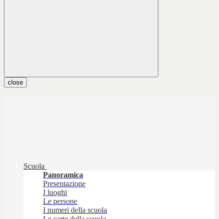
close
Scuola
Panoramica
Presentazione
I luoghi
Le persone
I numeri della scuola
Le carte della scuola