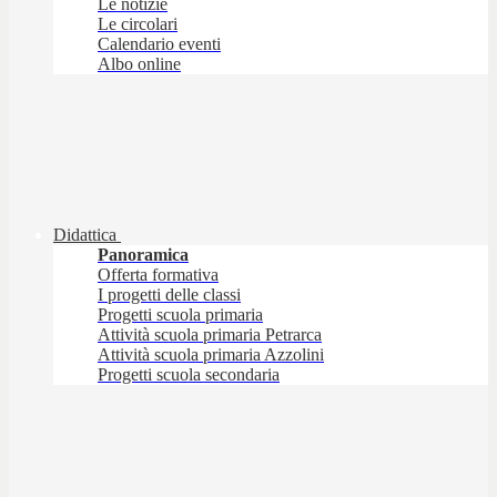
Le notizie
Le circolari
Calendario eventi
Albo online
Didattica
Panoramica
Offerta formativa
I progetti delle classi
Progetti scuola primaria
Attività scuola primaria Petrarca
Attività scuola primaria Azzolini
Progetti scuola secondaria