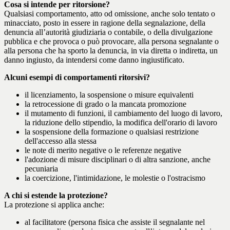
Cosa si intende per ritorsione?
Qualsiasi comportamento, atto od omissione, anche solo tentato o
minacciato, posto in essere in ragione della segnalazione, della
denuncia all’autorità giudiziaria o contabile, o della divulgazione
pubblica e che provoca o può provocare, alla persona segnalante o
alla persona che ha sporto la denuncia, in via diretta o indiretta, un
danno ingiusto, da intendersi come danno ingiustificato.
Alcuni esempi di comportamenti ritorsivi?
il licenziamento, la sospensione o misure equivalenti
la retrocessione di grado o la mancata promozione
il mutamento di funzioni, il cambiamento del luogo di lavoro,
la riduzione dello stipendio, la modifica dell'orario di lavoro
la sospensione della formazione o qualsiasi restrizione
dell'accesso alla stessa
le note di merito negative o le referenze negative
l'adozione di misure disciplinari o di altra sanzione, anche
pecuniaria
la coercizione, l'intimidazione, le molestie o l'ostracismo
A chi si estende la protezione?
La protezione si applica anche:
al facilitatore (persona fisica che assiste il segnalante nel