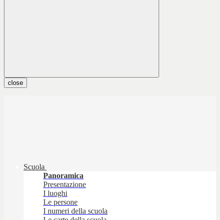
close
Scuola
Panoramica
Presentazione
I luoghi
Le persone
I numeri della scuola
Le carte della scuola