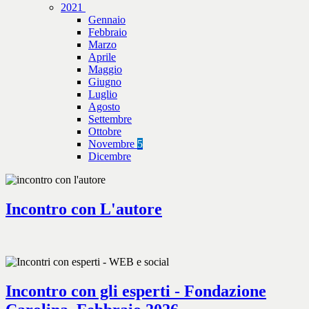
2021
Gennaio
Febbraio
Marzo
Aprile
Maggio
Giugno
Luglio
Agosto
Settembre
Ottobre
Novembre
5
Dicembre
Incontro con L'autore
Incontro con gli esperti - Fondazione