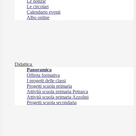
Le notizie
Le circolari
Calendario eventi
Albo online
Didattica
Panoramica
Offerta formativa
I progetti delle classi
Progetti scuola primaria
Attività scuola primaria Petrarca
Attività scuola primaria Azzolini
Progetti scuola secondaria