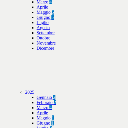
Marzo
4
Aprile
Maggio
5
Giugno
5
Luglio
Agosto
Settembre
Ottobre
Novembre
Dicembre
2025
Gennaio
2
Febbraio
2
Marzo
4
Aprile
Maggio
1
Giugno
1