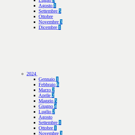
Luglio
3
Agosto
1
Settembre
5
Ottobre
Novembre
3
Dicembre
1
2024
Gennaio
1
Febbraio
6
Marzo
2
Aprile
2
Maggio
5
Giugno
4
Luglio
2
Agosto
Settembre
1
Ottobre
1
Novembre
3