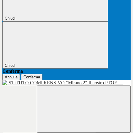
Chiudi
Chiudi
Conferma
Annulla
Conferma
Il nostro PTOF