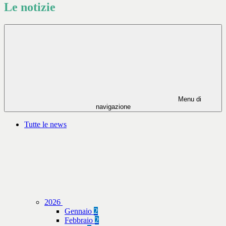
Le notizie
Menu di
navigazione
Tutte le news
2026
Gennaio
2
Febbraio
2