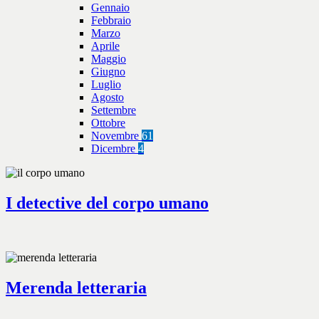
Gennaio
Febbraio
Marzo
Aprile
Maggio
Giugno
Luglio
Agosto
Settembre
Ottobre
Novembre
61
Dicembre
4
I detective del corpo umano
Merenda letteraria