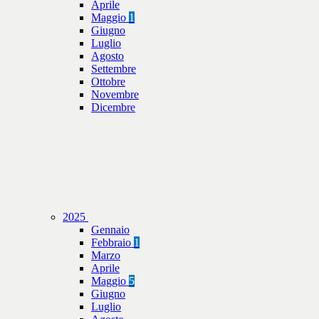
Aprile
Maggio
1
Giugno
Luglio
Agosto
Settembre
Ottobre
Novembre
Dicembre
2025
Gennaio
Febbraio
1
Marzo
Aprile
Maggio
5
Giugno
Luglio