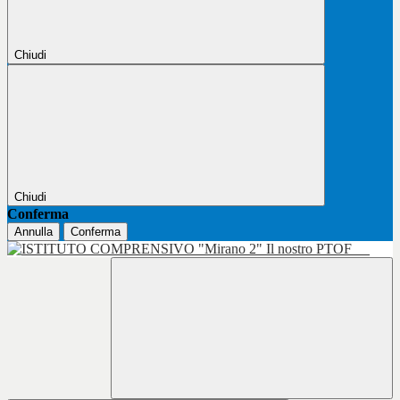
Chiudi
Chiudi
Conferma
Annulla
Conferma
Il nostro PTOF