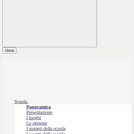
close
Scuola
Panoramica
Presentazione
I luoghi
Le persone
I numeri della scuola
Le carte della scuola