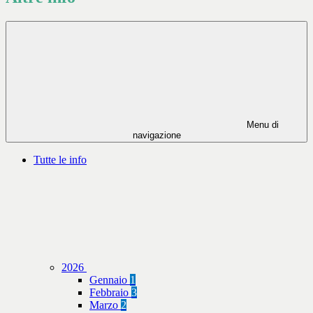
Menu di
navigazione
Tutte le info
2026
Gennaio
1
Febbraio
3
Marzo
2