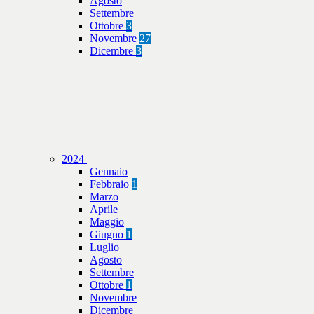
Agosto
Settembre
Ottobre
3
Novembre
27
Dicembre
3
2024
Gennaio
Febbraio
1
Marzo
Aprile
Maggio
Giugno
1
Luglio
Agosto
Settembre
Ottobre
1
Novembre
Dicembre