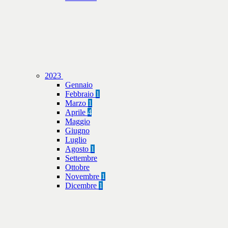
2023
Gennaio
Febbraio
1
Marzo
1
Aprile
4
Maggio
Giugno
Luglio
Agosto
1
Settembre
Ottobre
Novembre
1
Dicembre
1