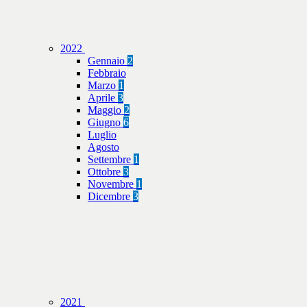
2022
Gennaio
2
Febbraio
Marzo
1
Aprile
3
Maggio
2
Giugno
6
Luglio
Agosto
Settembre
1
Ottobre
3
Novembre
1
Dicembre
3
2021