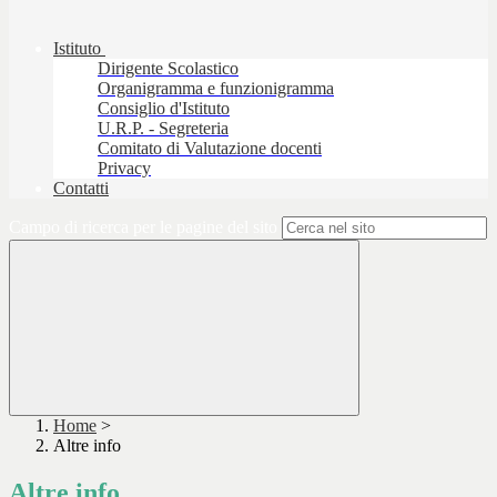
Istituto
Dirigente Scolastico
Organigramma e funzionigramma
Consiglio d'Istituto
U.R.P. - Segreteria
Comitato di Valutazione docenti
Privacy
Contatti
Campo di ricerca per le pagine del sito
Home
>
Altre info
Altre info