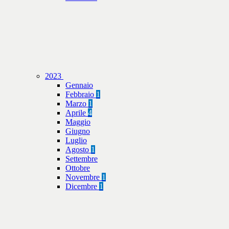
2023
Gennaio
Febbraio
1
Marzo
1
Aprile
4
Maggio
Giugno
Luglio
Agosto
1
Settembre
Ottobre
Novembre
1
Dicembre
1