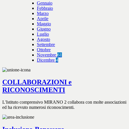
Gennaio
Febbraio
Marzo
Aprile
Maggio
Giugno
Luglio
Agosto
Settembre
Ottobre
Novembre
61
Dicembre
4
COLLABORAZIONI e
RICONOSCIMENTI
L'Istituto comprensivo MIRANO 2 collabora con molte associazioni
ed ha ricevuto numerosi riconoscimenti.