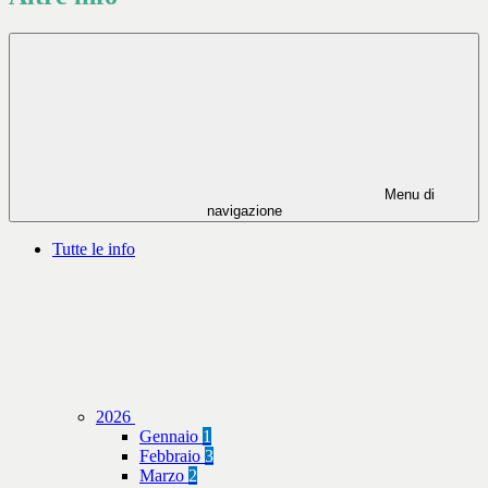
Menu di
navigazione
Tutte le info
2026
Gennaio
1
Febbraio
3
Marzo
2