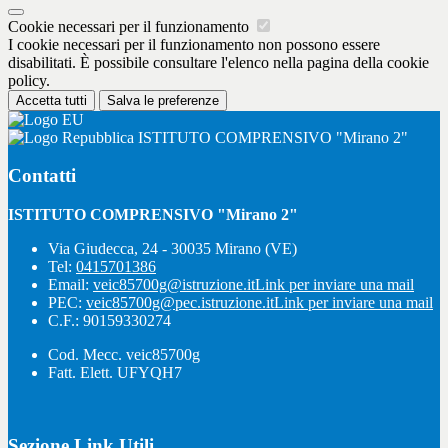
Cookie necessari per il funzionamento
I cookie necessari per il funzionamento non possono essere
disabilitati. È possibile consultare l'elenco nella pagina della cookie
policy.
Accetta tutti
Salva le preferenze
ISTITUTO COMPRENSIVO "Mirano 2"
Contatti
ISTITUTO COMPRENSIVO "Mirano 2"
Via Giudecca, 24 - 30035 Mirano (VE)
Tel:
0415701386
Email:
veic85700g@istruzione.it
Link per inviare una mail
PEC:
veic85700g@pec.istruzione.it
Link per inviare una mail
C.F.: 90159330274
Cod. Mecc. veic85700g
Fatt. Elett. UFYQH7
Sezione Link Utili