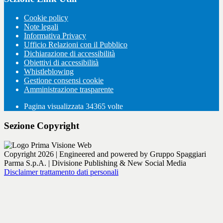
Cookie policy
Note legali
Informativa Privacy
Ufficio Relazioni con il Pubblico
Dichiarazione di accessibilità
Obiettivi di accessibilità
Whistleblowing
Gestione consensi cookie
Amministrazione trasparente
Pagina visualizzata
34365
volte
Sezione Copyright
Copyright 2026 | Engineered and powered by Gruppo Spaggiari
Parma S.p.A. | Divisione Publishing & New Social Media
Disclaimer trattamento dati personali