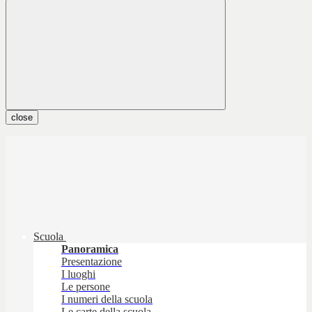
close
Scuola
Panoramica
Presentazione
I luoghi
Le persone
I numeri della scuola
Le carte della scuola