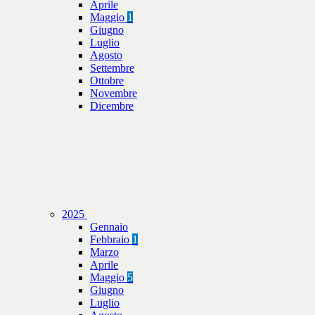
Aprile
Maggio
1
Giugno
Luglio
Agosto
Settembre
Ottobre
Novembre
Dicembre
2025
Gennaio
Febbraio
1
Marzo
Aprile
Maggio
5
Giugno
Luglio