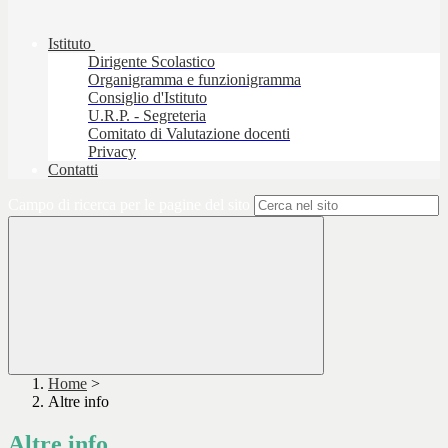
Istituto
Dirigente Scolastico
Organigramma e funzionigramma
Consiglio d'Istituto
U.R.P. - Segreteria
Comitato di Valutazione docenti
Privacy
Contatti
Campo di ricerca per le pagine del sito
Home
>
Altre info
Altre info