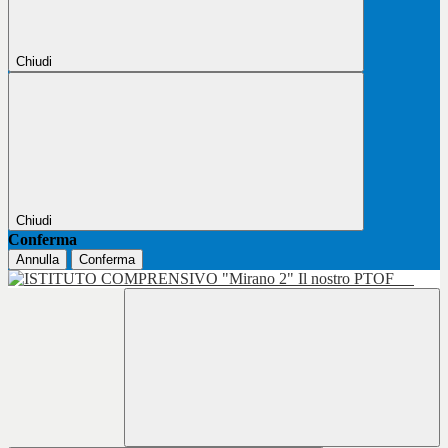
Chiudi
Chiudi
Conferma
Annulla
Conferma
Il nostro PTOF