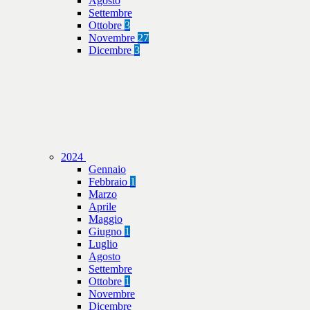
Agosto
Settembre
Ottobre
3
Novembre
27
Dicembre
3
2024
Gennaio
Febbraio
1
Marzo
Aprile
Maggio
Giugno
1
Luglio
Agosto
Settembre
Ottobre
1
Novembre
Dicembre