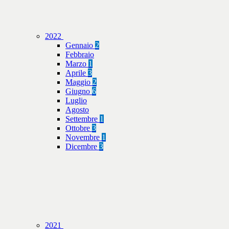
2022
Gennaio
2
Febbraio
Marzo
1
Aprile
3
Maggio
2
Giugno
6
Luglio
Agosto
Settembre
1
Ottobre
3
Novembre
1
Dicembre
3
2021