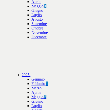
Aprile
Maggio
1
Giugno
Luglio
Agosto
Settembre
Ottobre
Novembre
Dicembre
2025
Gennaio
Febbraio
1
Marzo
Aprile
Maggio
5
Giugno
Luglio