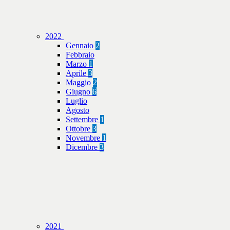
2022
Gennaio
2
Febbraio
Marzo
1
Aprile
3
Maggio
2
Giugno
6
Luglio
Agosto
Settembre
1
Ottobre
3
Novembre
1
Dicembre
3
2021