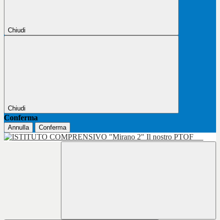
Chiudi
Chiudi
Conferma
Annulla
Conferma
Il nostro PTOF