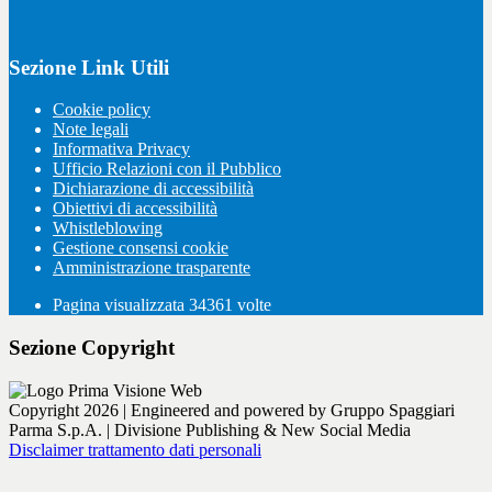
Sezione Link Utili
Cookie policy
Note legali
Informativa Privacy
Ufficio Relazioni con il Pubblico
Dichiarazione di accessibilità
Obiettivi di accessibilità
Whistleblowing
Gestione consensi cookie
Amministrazione trasparente
Pagina visualizzata
34361
volte
Sezione Copyright
Copyright 2026 | Engineered and powered by Gruppo Spaggiari
Parma S.p.A. | Divisione Publishing & New Social Media
Disclaimer trattamento dati personali