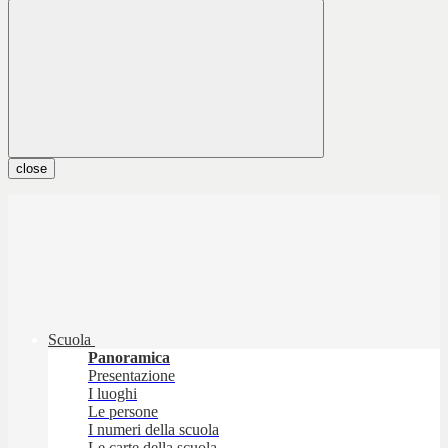
close
Scuola
Panoramica
Presentazione
I luoghi
Le persone
I numeri della scuola
Le carte della scuola