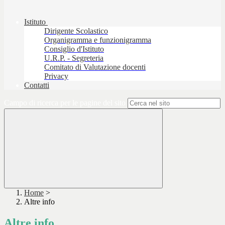
Istituto
Dirigente Scolastico
Organigramma e funzionigramma
Consiglio d'Istituto
U.R.P. - Segreteria
Comitato di Valutazione docenti
Privacy
Contatti
Campo di ricerca per le pagine del sito
Home
>
Altre info
Altre info