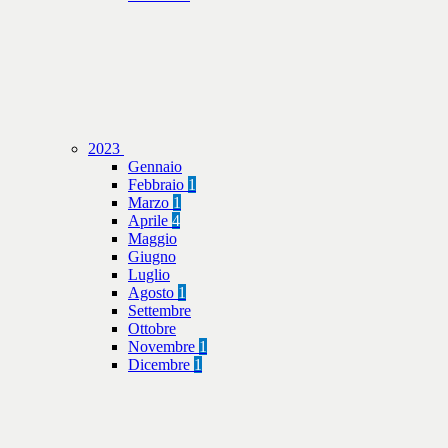
2023
Gennaio
Febbraio
1
Marzo
1
Aprile
4
Maggio
Giugno
Luglio
Agosto
1
Settembre
Ottobre
Novembre
1
Dicembre
1