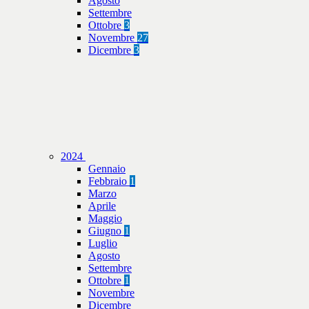
Agosto
Settembre
Ottobre
3
Novembre
27
Dicembre
3
2024
Gennaio
Febbraio
1
Marzo
Aprile
Maggio
Giugno
1
Luglio
Agosto
Settembre
Ottobre
1
Novembre
Dicembre