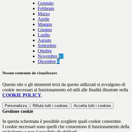
Gennaio
Febbraio
Marzo
Aprile
Maggio
Giugno
Luglio
Agosto
Settembre
Ottobre
Novembre
61
Dicembre
4
Nessun contenuto da visualizzare
Questo sito o gli strumenti terzi da questo utilizzati si avvalgono di
cookie necessari al funzionamento ed utili alle finalità illustrate nella
COOKIE POLICY
.
Personalizza
Rifiuta tutti
i cookies
Accetta tutti
i cookies
Gestione cookie
In questa schermata è possibile scegliere quali cookie consentire.
I cookie necessari sono quelli che consentono il funzionamento della
piattaforma e non è possibile disabilitarli.