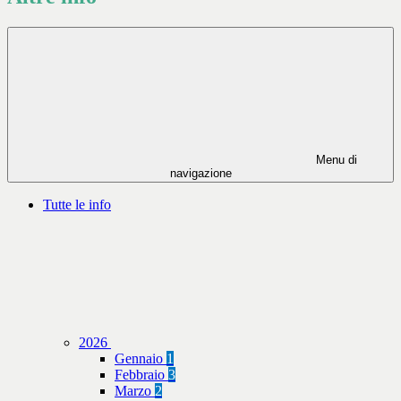
Menu di
navigazione
Tutte le info
2026
Gennaio
1
Febbraio
3
Marzo
2