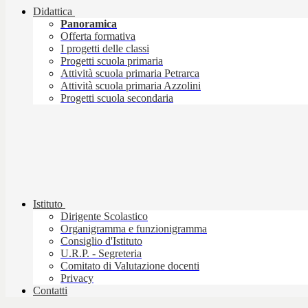
Didattica
Panoramica
Offerta formativa
I progetti delle classi
Progetti scuola primaria
Attività scuola primaria Petrarca
Attività scuola primaria Azzolini
Progetti scuola secondaria
Istituto
Dirigente Scolastico
Organigramma e funzionigramma
Consiglio d'Istituto
U.R.P. - Segreteria
Comitato di Valutazione docenti
Privacy
Contatti