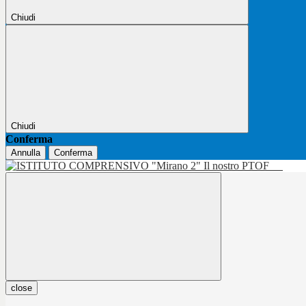
Chiudi
Chiudi
Conferma
Annulla
Conferma
Il nostro PTOF
close