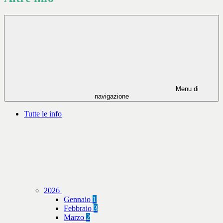
Menu di
navigazione
Tutte le info
2026
Gennaio
1
Febbraio
3
Marzo
2