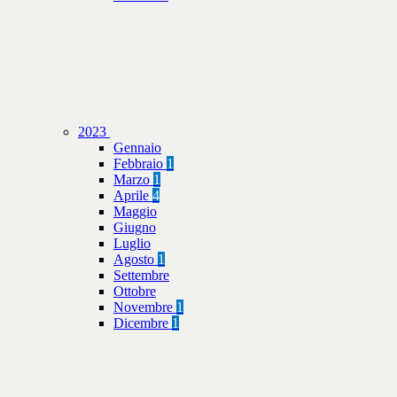
2023
Gennaio
Febbraio
1
Marzo
1
Aprile
4
Maggio
Giugno
Luglio
Agosto
1
Settembre
Ottobre
Novembre
1
Dicembre
1