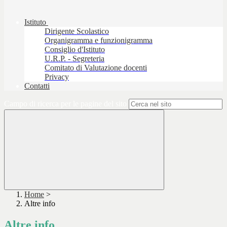
Istituto
Dirigente Scolastico
Organigramma e funzionigramma
Consiglio d'Istituto
U.R.P. - Segreteria
Comitato di Valutazione docenti
Privacy
Contatti
Campo di ricerca per le pagine del sito
Home
>
Altre info
Altre info