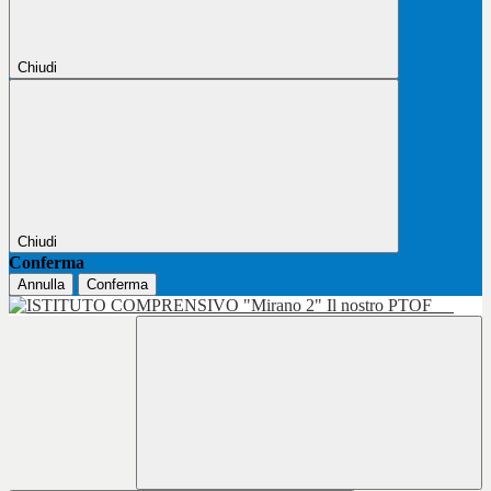
Chiudi
Chiudi
Conferma
Annulla
Conferma
Il nostro PTOF