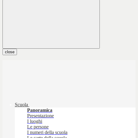
close
Scuola
Panoramica
Presentazione
I luoghi
Le persone
I numeri della scuola
Le carte della scuola