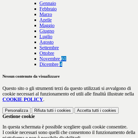
Gennaio
Febbraio
Marzo
Aprile
Maggio
Giugno
Luglio
Agosto
Settembre
Ottobre
Novembre
61
Dicembre
4
Nessun contenuto da visualizzare
Questo sito o gli strumenti terzi da questo utilizzati si avvalgono di
cookie necessari al funzionamento ed utili alle finalità illustrate nella
COOKIE POLICY
.
Personalizza
Rifiuta tutti
i cookies
Accetta tutti
i cookies
Gestione cookie
In questa schermata è possibile scegliere quali cookie consentire.
I cookie necessari sono quelli che consentono il funzionamento della
piattaforma e non è possibile disabilitarli.