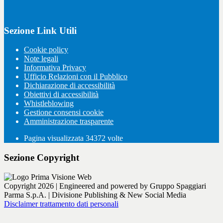
Sezione Link Utili
Cookie policy
Note legali
Informativa Privacy
Ufficio Relazioni con il Pubblico
Dichiarazione di accessibilità
Obiettivi di accessibilità
Whistleblowing
Gestione consensi cookie
Amministrazione trasparente
Pagina visualizzata
34372
volte
Sezione Copyright
Copyright 2026 | Engineered and powered by Gruppo Spaggiari
Parma S.p.A. | Divisione Publishing & New Social Media
Disclaimer trattamento dati personali