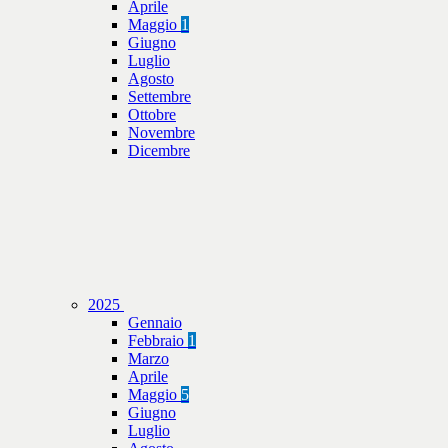
Aprile
Maggio
1
Giugno
Luglio
Agosto
Settembre
Ottobre
Novembre
Dicembre
2025
Gennaio
Febbraio
1
Marzo
Aprile
Maggio
5
Giugno
Luglio