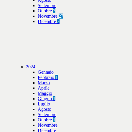
Agosto
Settembre
Ottobre
3
Novembre
27
Dicembre
3
2024
Gennaio
Febbraio
1
Marzo
Aprile
Maggio
Giugno
1
Luglio
Agosto
Settembre
Ottobre
1
Novembre
Dicembre