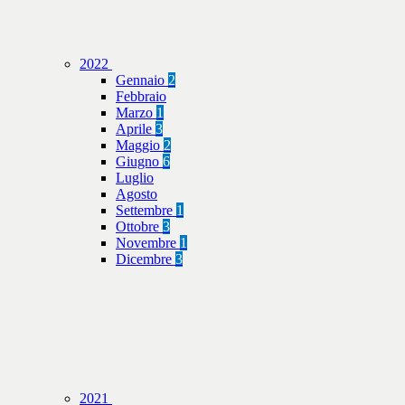
2022
Gennaio
2
Febbraio
Marzo
1
Aprile
3
Maggio
2
Giugno
6
Luglio
Agosto
Settembre
1
Ottobre
3
Novembre
1
Dicembre
3
2021