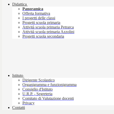
Didattica
Panoramica
Offerta formativa
I progetti delle classi
Progetti scuola primaria
Attività scuola primaria Petrarca
Attività scuola primaria Azzolini
Progetti scuola secondaria
Istituto
Dirigente Scolastico
Organigramma e funzionigramma
Consiglio d'Istituto
U.R.P. - Segreteria
Comitato di Valutazione docenti
Privacy
Contatti