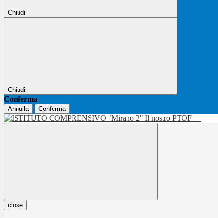
Chiudi
Chiudi
Conferma
Annulla
Conferma
Il nostro PTOF
close