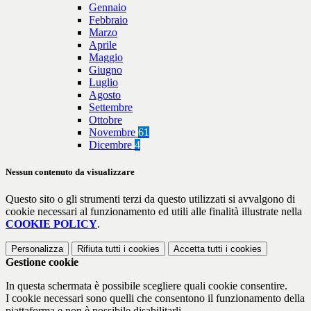
Gennaio
Febbraio
Marzo
Aprile
Maggio
Giugno
Luglio
Agosto
Settembre
Ottobre
Novembre
61
Dicembre
4
Nessun contenuto da visualizzare
Questo sito o gli strumenti terzi da questo utilizzati si avvalgono di
cookie necessari al funzionamento ed utili alle finalità illustrate nella
COOKIE POLICY
.
Personalizza
Rifiuta tutti
i cookies
Accetta tutti
i cookies
Gestione cookie
In questa schermata è possibile scegliere quali cookie consentire.
I cookie necessari sono quelli che consentono il funzionamento della
piattaforma e non è possibile disabilitarli.