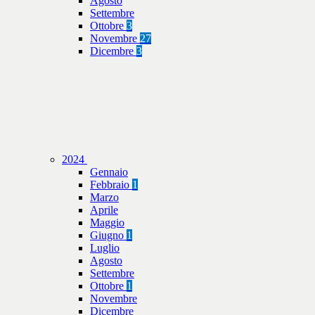
Agosto
Settembre
Ottobre
3
Novembre
27
Dicembre
3
2024
Gennaio
Febbraio
1
Marzo
Aprile
Maggio
Giugno
1
Luglio
Agosto
Settembre
Ottobre
1
Novembre
Dicembre