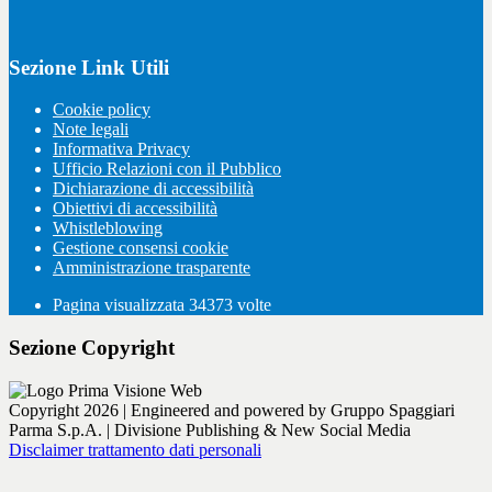
Sezione Link Utili
Cookie policy
Note legali
Informativa Privacy
Ufficio Relazioni con il Pubblico
Dichiarazione di accessibilità
Obiettivi di accessibilità
Whistleblowing
Gestione consensi cookie
Amministrazione trasparente
Pagina visualizzata
34373
volte
Sezione Copyright
Copyright 2026 | Engineered and powered by Gruppo Spaggiari
Parma S.p.A. | Divisione Publishing & New Social Media
Disclaimer trattamento dati personali