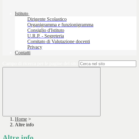
Istituto
Dirigente Scolastico
Organigramma e funzionigramma
Consiglio d'Istituto
U.R.P. - Segreteria
Comitato di Valutazione docenti
Privacy
Contatti
Campo di ricerca per le pagine del sito
Home
>
Altre info
Altre info