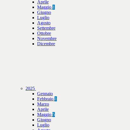
Aprile
Maggio
1
Giugno
Luglio
Agosto
Settembre
Ottobre
Novembre
Dicembre
2025
Gennaio
Febbraio
1
Marzo
Aprile
Maggio
5
Giugno
Luglio