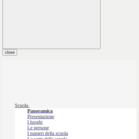
close
Scuola
Panoramica
Presentazione
I luoghi
Le persone
I numeri della scuola
Le carte della scuola