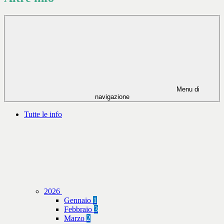
Menu di
navigazione
Tutte le info
2026
Gennaio
1
Febbraio
3
Marzo
2