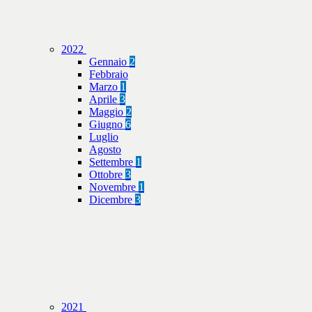
2022
Gennaio
2
Febbraio
Marzo
1
Aprile
3
Maggio
2
Giugno
6
Luglio
Agosto
Settembre
1
Ottobre
3
Novembre
1
Dicembre
3
2021