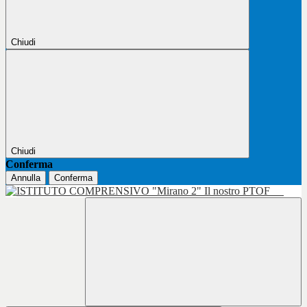
Chiudi
Chiudi
Conferma
Annulla
Conferma
Il nostro PTOF