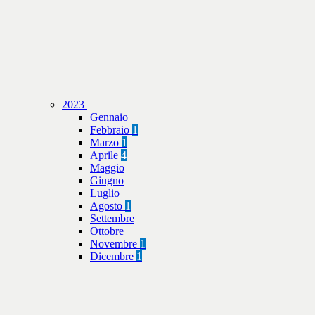
2023
Gennaio
Febbraio
1
Marzo
1
Aprile
4
Maggio
Giugno
Luglio
Agosto
1
Settembre
Ottobre
Novembre
1
Dicembre
1