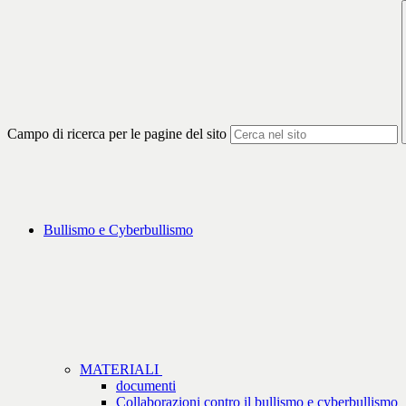
Campo di ricerca per le pagine del sito
Bullismo e Cyberbullismo
MATERIALI
documenti
Collaborazioni contro il bullismo e cyberbullismo