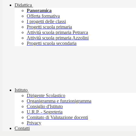
Didattica
Panoramica
Offerta formativa
I progetti delle classi
Progetti scuola primaria
Attività scuola primaria Petrarca
Attività scuola primaria Azzolini
Progetti scuola secondaria
Istituto
Dirigente Scolastico
Organigramma e funzionigramma
Consiglio d'Istituto
U.R.P. - Segreteria
Comitato di Valutazione docenti
Privacy
Contatti