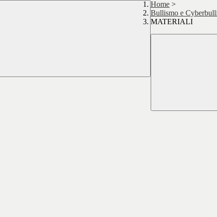
Home
>
Bullismo e Cyberbul
MATERIALI