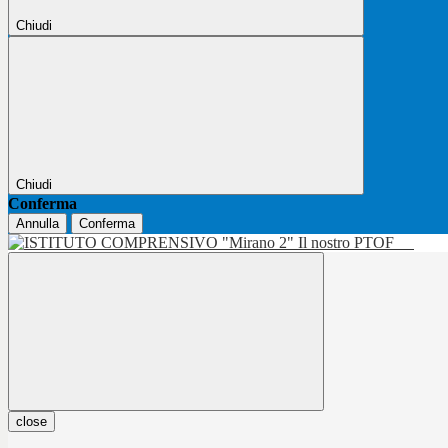
Chiudi
Chiudi
Conferma
Annulla
Conferma
Il nostro PTOF
close