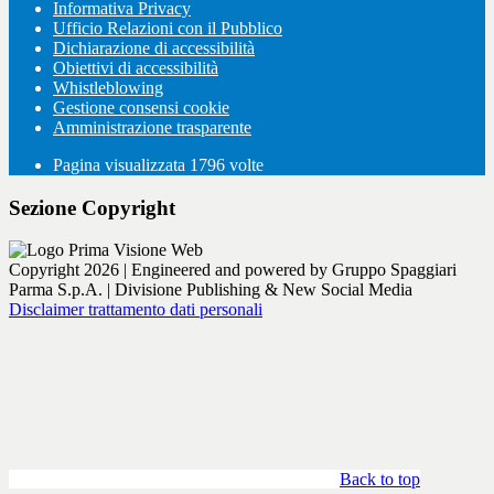
Informativa Privacy
Ufficio Relazioni con il Pubblico
Dichiarazione di accessibilità
Obiettivi di accessibilità
Whistleblowing
Gestione consensi cookie
Amministrazione trasparente
Pagina visualizzata
1796
volte
Sezione Copyright
Copyright 2026 | Engineered and powered by Gruppo Spaggiari
Parma S.p.A. | Divisione Publishing & New Social Media
Disclaimer trattamento dati personali
Back to top