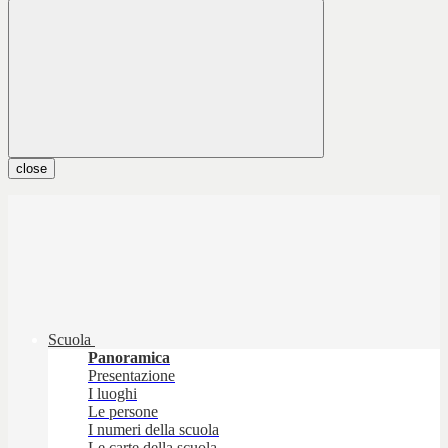
close
Scuola
Panoramica
Presentazione
I luoghi
Le persone
I numeri della scuola
Le carte della scuola