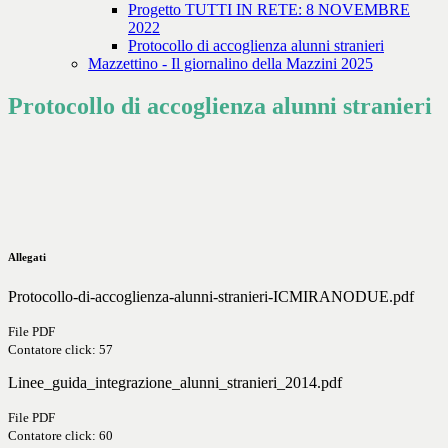
Progetto TUTTI IN RETE: 8 NOVEMBRE
2022
Protocollo di accoglienza alunni stranieri
Mazzettino - Il giornalino della Mazzini 2025
Protocollo di accoglienza alunni stranieri
Allegati
Protocollo-di-accoglienza-alunni-stranieri-ICMIRANODUE.pdf
File PDF
Contatore click: 57
Linee_guida_integrazione_alunni_stranieri_2014.pdf
File PDF
Contatore click: 60