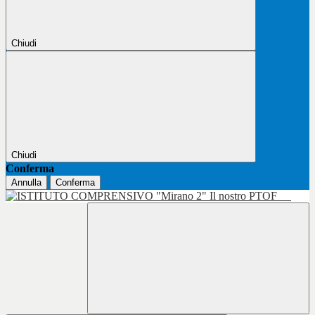
Chiudi
Chiudi
Conferma
Annulla
Conferma
Il nostro PTOF