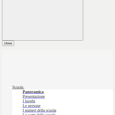
close
Scuola
Panoramica
Presentazione
I luoghi
Le persone
I numeri della scuola
Le carte della scuola