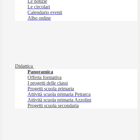
Le notizie
Le circolari
Calendario eventi
Albo online
Didattica
Panoramica
Offerta formativa
I progetti delle classi
Progetti scuola primaria
Attività scuola primaria Petrarca
Attività scuola primaria Azzolini
Progetti scuola secondaria