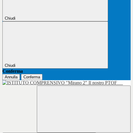
Chiudi
Chiudi
Conferma
Annulla
Conferma
Il nostro PTOF