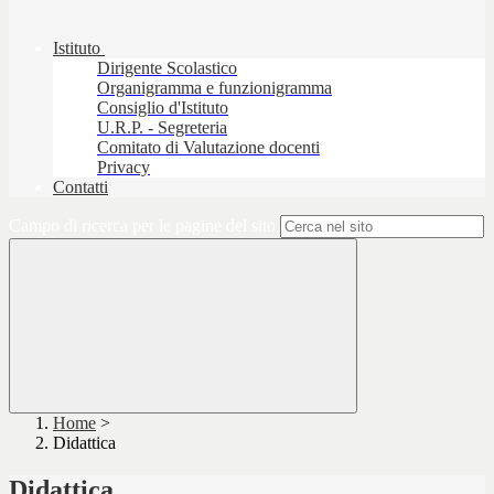
Istituto
Dirigente Scolastico
Organigramma e funzionigramma
Consiglio d'Istituto
U.R.P. - Segreteria
Comitato di Valutazione docenti
Privacy
Contatti
Campo di ricerca per le pagine del sito
Home
>
Didattica
Didattica