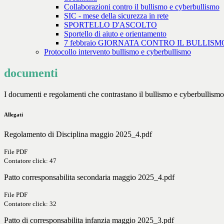
Collaborazioni contro il bullismo e cyberbullismo
SIC - mese della sicurezza in rete
SPORTELLO D'ASCOLTO
Sportello di aiuto e orientamento
7 febbraio GIORNATA CONTRO IL BULLISM
Protocollo intervento bullismo e cyberbullismo
documenti
I documenti e regolamenti che contrastano il bullismo e cyberbullismo
Allegati
Regolamento di Disciplina maggio 2025_4.pdf
File PDF
Contatore click: 47
Patto corresponsabilita secondaria maggio 2025_4.pdf
File PDF
Contatore click: 32
Patto di corresponsabilita infanzia maggio 2025_3.pdf