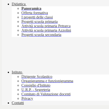
Didattica
Panoramica
Offerta formativa
I progetti delle classi
Progetti scuola primaria
Attività scuola primaria Petrarca
Attività scuola primaria Azzolini
Progetti scuola secondaria
Istituto
Dirigente Scolastico
Organigramma e funzionigramma
Consiglio d'Istituto
U.R.P. - Segreteria
Comitato di Valutazione docenti
Privacy
Contatti