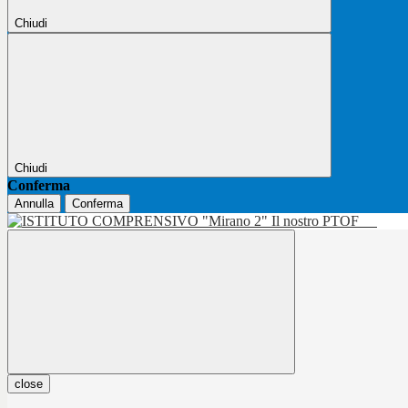
Chiudi
Chiudi
Conferma
Annulla
Conferma
Il nostro PTOF
close