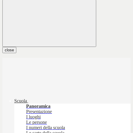
close
Scuola
Panoramica
Presentazione
I luoghi
Le persone
I numeri della scuola
Le carte della scuola