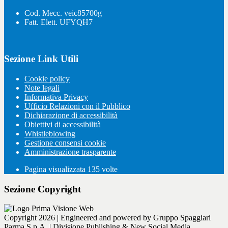
Cod. Mecc. veic85700g
Fatt. Elett. UFYQH7
Sezione Link Utili
Cookie policy
Note legali
Informativa Privacy
Ufficio Relazioni con il Pubblico
Dichiarazione di accessibilità
Obiettivi di accessibilità
Whistleblowing
Gestione consensi cookie
Amministrazione trasparente
Pagina visualizzata
135
volte
Sezione Copyright
Copyright 2026 | Engineered and powered by Gruppo Spaggiari
Parma S.p.A. | Divisione Publishing & New Social Media