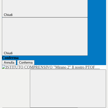
Chiudi
Chiudi
Conferma
Annulla
Conferma
Il nostro PTOF