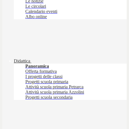
Le notizie
Le circolari
Calendario eventi
Albo online
Didattica
Panoramica
Offerta formativa
I progetti delle classi
Progetti scuola primaria
Attività scuola primaria Petrarca
Attività scuola primaria Azzolini
Progetti scuola secondaria