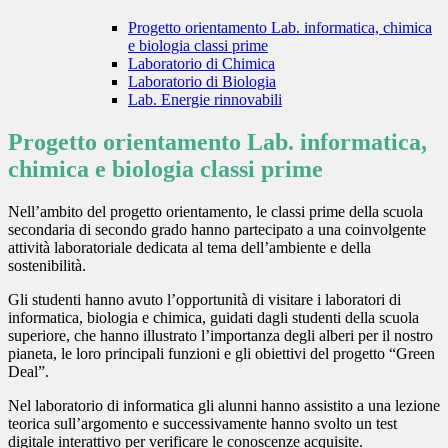
Progetto orientamento Lab. informatica, chimica
e biologia classi prime
Laboratorio di Chimica
Laboratorio di Biologia
Lab. Energie rinnovabili
Progetto orientamento Lab. informatica,
chimica e biologia classi prime
Nell’ambito del progetto orientamento, le classi prime della scuola
secondaria di secondo grado hanno partecipato a una coinvolgente
attività laboratoriale dedicata al tema dell’ambiente e della
sostenibilità.
Gli studenti hanno avuto l’opportunità di visitare i laboratori di
informatica, biologia e chimica, guidati dagli studenti della scuola
superiore, che hanno illustrato l’importanza degli alberi per il nostro
pianeta, le loro principali funzioni e gli obiettivi del progetto “Green
Deal”.
Nel laboratorio di informatica gli alunni hanno assistito a una lezione
teorica sull’argomento e successivamente hanno svolto un test
digitale interattivo per verificare le conoscenze acquisite.