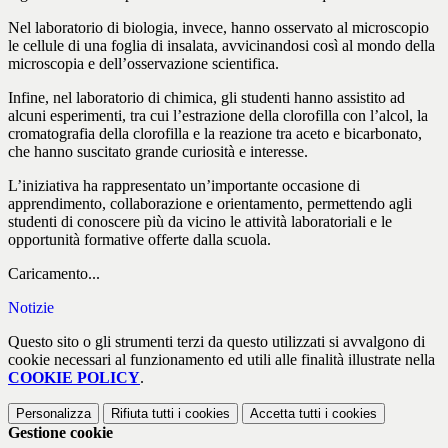
Nel laboratorio di biologia, invece, hanno osservato al microscopio
le cellule di una foglia di insalata, avvicinandosi così al mondo della
microscopia e dell’osservazione scientifica.
Infine, nel laboratorio di chimica, gli studenti hanno assistito ad
alcuni esperimenti, tra cui l’estrazione della clorofilla con l’alcol, la
cromatografia della clorofilla e la reazione tra aceto e bicarbonato,
che hanno suscitato grande curiosità e interesse.
L’iniziativa ha rappresentato un’importante occasione di
apprendimento, collaborazione e orientamento, permettendo agli
studenti di conoscere più da vicino le attività laboratoriali e le
opportunità formative offerte dalla scuola.
Caricamento...
Notizie
Questo sito o gli strumenti terzi da questo utilizzati si avvalgono di
cookie necessari al funzionamento ed utili alle finalità illustrate nella
COOKIE POLICY
.
Personalizza
Rifiuta tutti
i cookies
Accetta tutti
i cookies
Gestione cookie