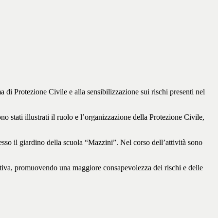
 di Protezione Civile e alla sensibilizzazione sui rischi presenti nel
o stati illustrati il ruolo e l’organizzazione della Protezione Civile,
esso il giardino della scuola “Mazzini”. Nel corso dell’attività sono
a attiva, promuovendo una maggiore consapevolezza dei rischi e delle