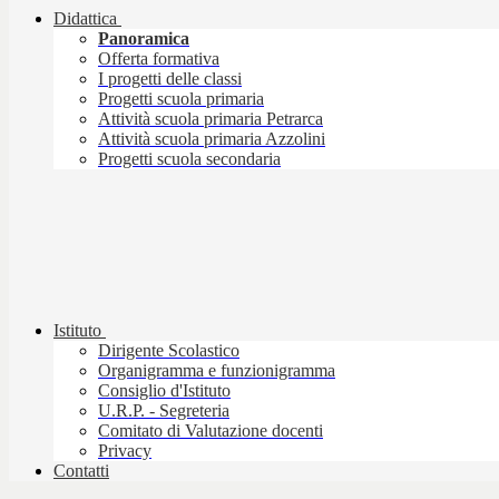
Didattica
Panoramica
Offerta formativa
I progetti delle classi
Progetti scuola primaria
Attività scuola primaria Petrarca
Attività scuola primaria Azzolini
Progetti scuola secondaria
Istituto
Dirigente Scolastico
Organigramma e funzionigramma
Consiglio d'Istituto
U.R.P. - Segreteria
Comitato di Valutazione docenti
Privacy
Contatti