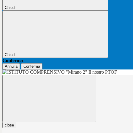
Chiudi
Chiudi
Conferma
Annulla
Conferma
Il nostro PTOF
close