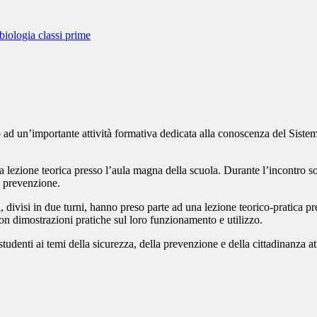
biologia classi prime
o ad un’importante attività formativa dedicata alla conoscenza del Sistema
una lezione teorica presso l’aula magna della scuola. Durante l’incontro son
e prevenzione.
i, divisi in due turni, hanno preso parte ad una lezione teorico-pratica pr
 con dimostrazioni pratiche sul loro funzionamento e utilizzo.
 studenti ai temi della sicurezza, della prevenzione e della cittadinanz