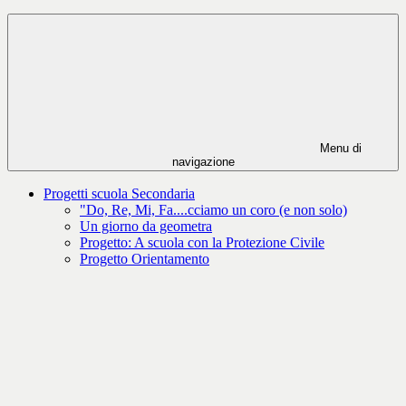
Menu di
navigazione
Progetti scuola Secondaria
"Do, Re, Mi, Fa....cciamo un coro (e non solo)
Un giorno da geometra
Progetto: A scuola con la Protezione Civile
Progetto Orientamento