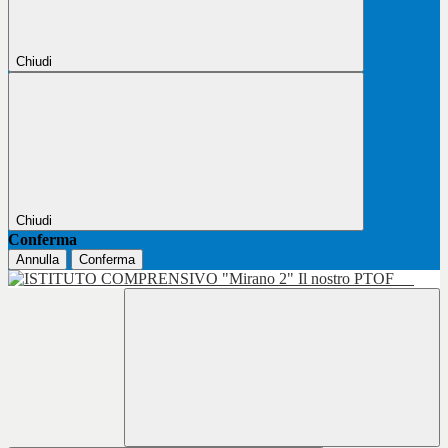
Chiudi
Chiudi
Conferma
Annulla
Conferma
Il nostro PTOF