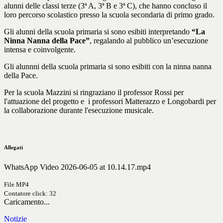
alunni delle classi terze (3ª A, 3ª B e 3ª C), che hanno concluso il
loro percorso scolastico presso la scuola secondaria di primo grado.
Gli alunni della scuola primaria si sono esibiti interpretando
“La
Ninna Nanna della Pace”
, regalando al pubblico un’esecuzione
intensa e coinvolgente.
Gli alunnni della scuola primaria si sono esibiti con la ninna nanna
della Pace.
Per la scuola Mazzini si ringraziano il professor Rossi per
l'attuazione del progetto e i professori Matterazzo e Longobardi per
la collaborazione durante l'esecuzione musicale.
Allegati
WhatsApp Video 2026-06-05 at 10.14.17.mp4
File MP4
Contatore click: 32
Caricamento...
Notizie