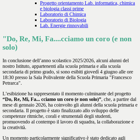
Progetto orientamento Lab. informatica, chimica
e biologia classi prime
Laboratorio di Chimica
Laboratorio di Biologia
Lab. Energie rinnovabili
"Do, Re, Mi, Fa....cciamo un coro (e non
solo)
In conclusione dell’anno scolastico 2025/2026, alcuni alunni del
nostro Istituto, appartenenti alla scuola primaria e alla scuola
secondaria di primo grado, si sono esibiti giovedì 4 giugno alle ore
18:30 presso la Sala Polivalente della Scuola Primaria "Francesco
Petrarca".
L’esibizione ha rappresentato il momento culminante del progetto
“Do, Re, Mi, Fa... cciamo un coro (e non solo)”
, che, a partire dal
mese di gennaio 2026, ha coinvolto gli alunni della scuola primaria e
secondaria. Il progetto è stato finalizzato allo sviluppo delle
competenze ritmiche, corali e strumentali degli studenti,
promuovendo al contempo il lavoro di squadra, la collaborazione e
la creatività.
Un momento particolarmente significativo è stato dedicato agli