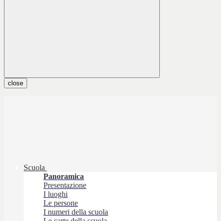
close
Scuola
Panoramica
Presentazione
I luoghi
Le persone
I numeri della scuola
Le carte della scuola