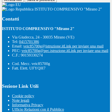
ISTITUTO COMPRENSIVO "Mirano 2"
Contatti
ISTITUTO COMPRENSIVO "Mirano 2"
Via Giudecca, 24 - 30035 Mirano (VE)
Tel:
0415701386
Email:
veic85700g@istruzione.it
Link per inviare una mail
PEC:
veic85700g@pec.istruzione.it
Link per inviare una mail
C.F.: 90159330274
Cod. Mecc. veic85700g
Fatt. Elett. UFYQH7
Sezione Link Utili
Cookie policy
Note legali
Informativa Privacy
Ufficio Relazioni con il Pubblico