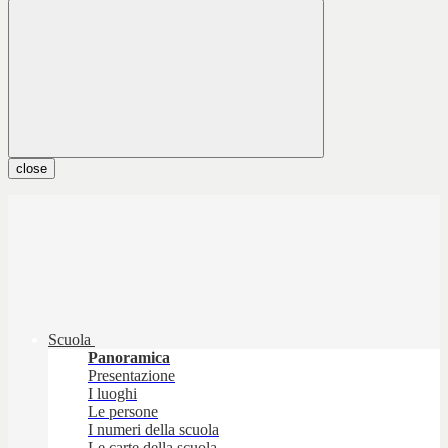
close
Scuola
Panoramica
Presentazione
I luoghi
Le persone
I numeri della scuola
Le carte della scuola