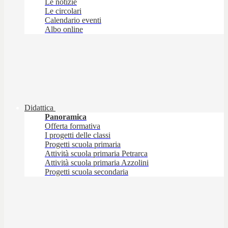
Le notizie
Le circolari
Calendario eventi
Albo online
Didattica
Panoramica
Offerta formativa
I progetti delle classi
Progetti scuola primaria
Attività scuola primaria Petrarca
Attività scuola primaria Azzolini
Progetti scuola secondaria