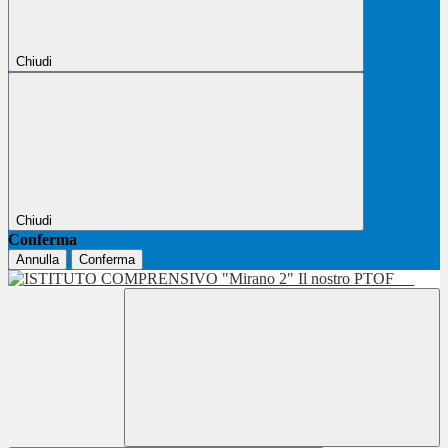
Chiudi
Chiudi
Conferma
Annulla
Conferma
Il nostro PTOF