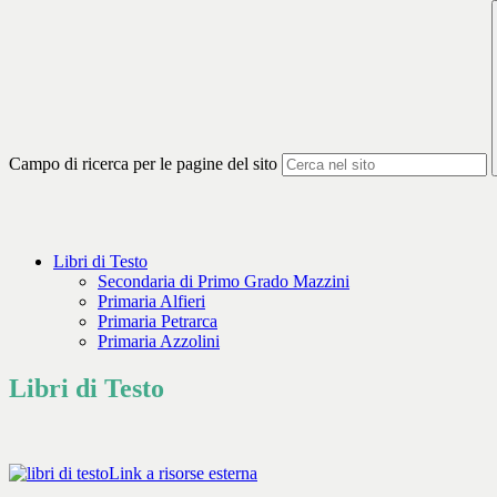
Campo di ricerca per le pagine del sito
Libri di Testo
Secondaria di Primo Grado Mazzini
Primaria Alfieri
Primaria Petrarca
Primaria Azzolini
Libri di Testo
Link a risorse esterna