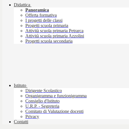
Didattica
Panoramica
Offerta formativa
I progetti delle classi
Progetti scuola primaria
Attività scuola primaria Petrarca
Attività scuola primaria Azzolini
Progetti scuola secondaria
Istituto
Dirigente Scolastico
Organigramma e funzionigramma
Consiglio d'Istituto
U.R.P. - Segreteria
Comitato di Valutazione docenti
Privacy
Contatti