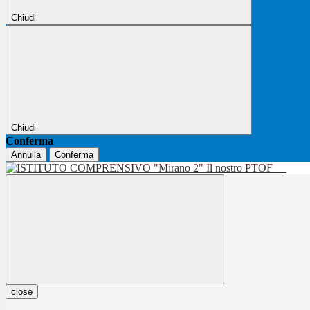
Chiudi
Chiudi
Conferma
Annulla
Conferma
Il nostro PTOF
close