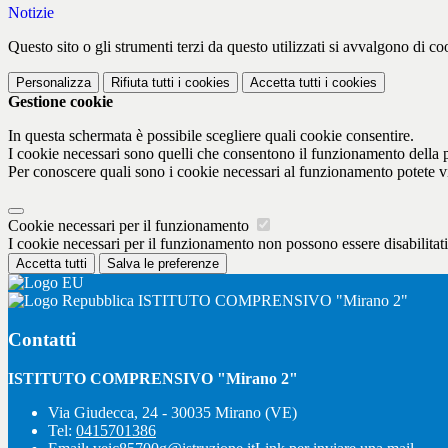
Notizie
Questo sito o gli strumenti terzi da questo utilizzati si avvalgono di coo
Personalizza
Rifiuta tutti
i cookies
Accetta tutti
i cookies
Gestione cookie
In questa schermata è possibile scegliere quali cookie consentire.
I cookie necessari sono quelli che consentono il funzionamento della pi
Per conoscere quali sono i cookie necessari al funzionamento potete v
Cookie necessari per il funzionamento
I cookie necessari per il funzionamento non possono essere disabilitati.
Accetta tutti
Salva le preferenze
ISTITUTO COMPRENSIVO "Mirano 2"
Contatti
ISTITUTO COMPRENSIVO "Mirano 2"
Via Giudecca, 24 - 30035 Mirano (VE)
Tel:
0415701386