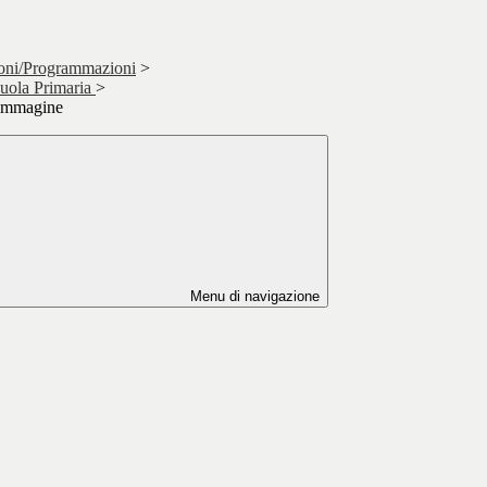
zioni/Programmazioni
>
cuola Primaria
>
 Immagine
Menu di navigazione