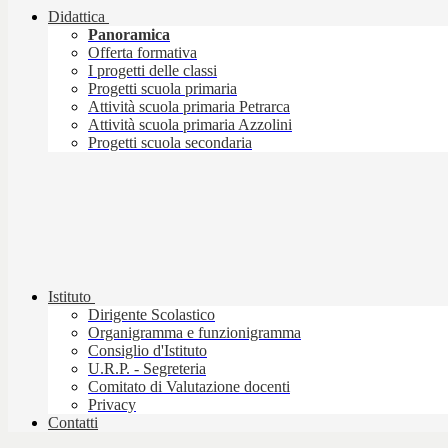
Didattica
Panoramica
Offerta formativa
I progetti delle classi
Progetti scuola primaria
Attività scuola primaria Petrarca
Attività scuola primaria Azzolini
Progetti scuola secondaria
Istituto
Dirigente Scolastico
Organigramma e funzionigramma
Consiglio d'Istituto
U.R.P. - Segreteria
Comitato di Valutazione docenti
Privacy
Contatti