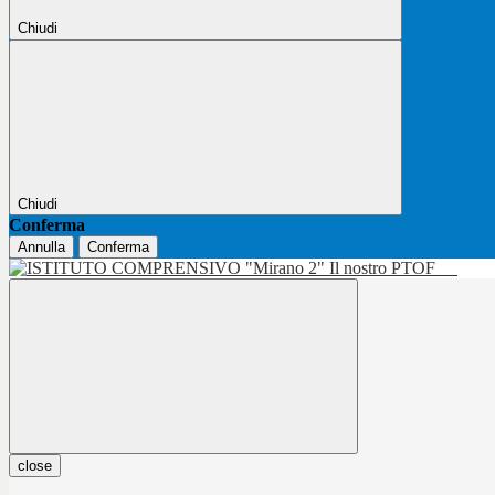
Chiudi
Chiudi
Conferma
Annulla
Conferma
Il nostro PTOF
close