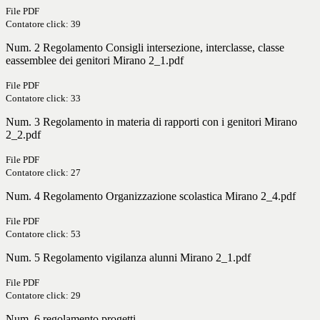
File PDF
Contatore click: 39
Num. 2 Regolamento Consigli intersezione, interclasse, classe
eassemblee dei genitori Mirano 2_1.pdf
File PDF
Contatore click: 33
Num. 3 Regolamento in materia di rapporti con i genitori Mirano
2_2.pdf
File PDF
Contatore click: 27
Num. 4 Regolamento Organizzazione scolastica Mirano 2_4.pdf
File PDF
Contatore click: 53
Num. 5 Regolamento vigilanza alunni Mirano 2_1.pdf
File PDF
Contatore click: 29
Num. 6 regolamento progetti