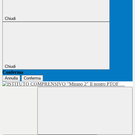
Chiudi
Chiudi
Conferma
Annulla
Conferma
Il nostro PTOF