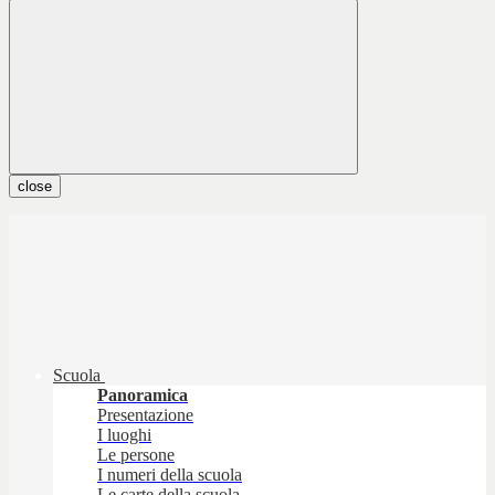
close
Scuola
Panoramica
Presentazione
I luoghi
Le persone
I numeri della scuola
Le carte della scuola