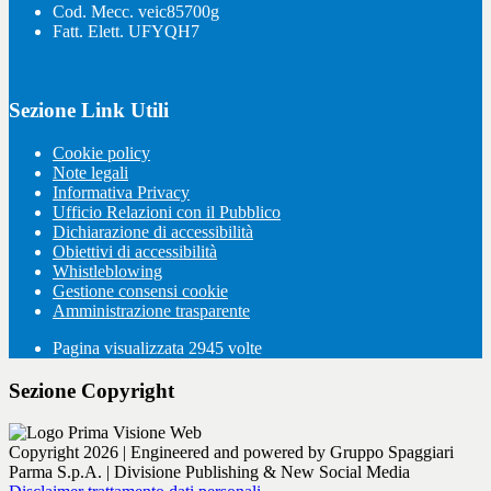
Cod. Mecc. veic85700g
Fatt. Elett. UFYQH7
Sezione Link Utili
Cookie policy
Note legali
Informativa Privacy
Ufficio Relazioni con il Pubblico
Dichiarazione di accessibilità
Obiettivi di accessibilità
Whistleblowing
Gestione consensi cookie
Amministrazione trasparente
Pagina visualizzata
2945
volte
Sezione Copyright
Copyright 2026 | Engineered and powered by Gruppo Spaggiari
Parma S.p.A. | Divisione Publishing & New Social Media