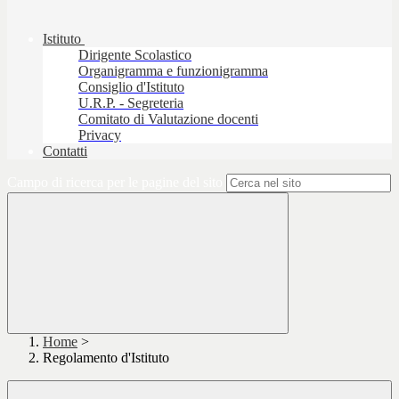
Istituto
Dirigente Scolastico
Organigramma e funzionigramma
Consiglio d'Istituto
U.R.P. - Segreteria
Comitato di Valutazione docenti
Privacy
Contatti
Campo di ricerca per le pagine del sito
Home
>
Regolamento d'Istituto