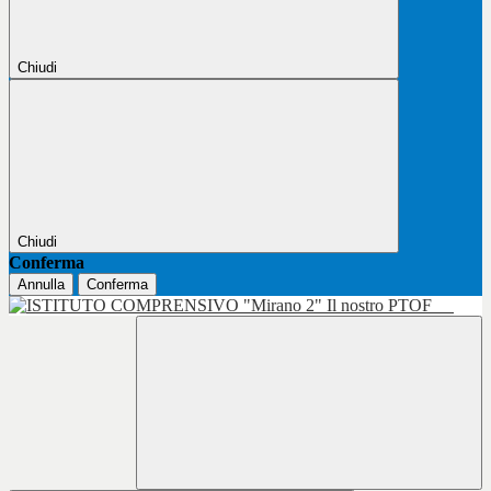
Chiudi
Chiudi
Conferma
Annulla
Conferma
Il nostro PTOF