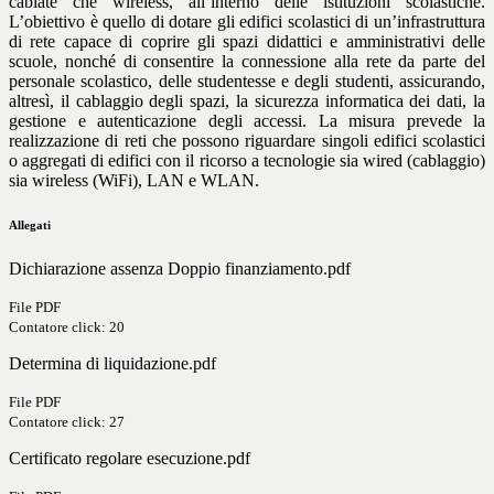
cablate che wireless, all’interno delle istituzioni scolastiche.
L’obiettivo è quello di dotare gli edifici scolastici di un’infrastruttura
di rete capace di coprire gli spazi didattici e amministrativi delle
scuole, nonché di consentire la connessione alla rete da parte del
personale scolastico, delle studentesse e degli studenti, assicurando,
altresì, il cablaggio degli spazi, la sicurezza informatica dei dati, la
gestione e autenticazione degli accessi. La misura prevede la
realizzazione di reti che possono riguardare singoli edifici scolastici
o aggregati di edifici con il ricorso a tecnologie sia wired (cablaggio)
sia wireless (WiFi), LAN e WLAN.
Allegati
Dichiarazione assenza Doppio finanziamento.pdf
File PDF
Contatore click: 20
Determina di liquidazione.pdf
File PDF
Contatore click: 27
Certificato regolare esecuzione.pdf