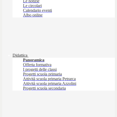
Le notizie
Le circolari
Calendario eventi
Albo online
Didattica
Panoramica
Offerta formativa
I progetti delle classi
Progetti scuola primaria
Attività scuola primaria Petrarca
Attività scuola primaria Azzolini
Progetti scuola secondaria