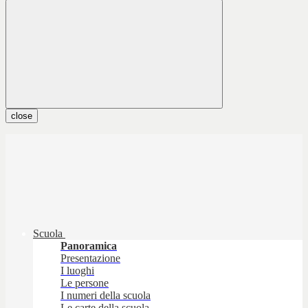
close
Scuola
Panoramica
Presentazione
I luoghi
Le persone
I numeri della scuola
Le carte della scuola