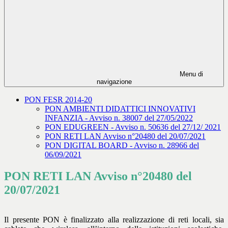
Menu di
navigazione
PON FESR 2014-20
PON AMBIENTI DIDATTICI INNOVATIVI
INFANZIA - Avviso n. 38007 del 27/05/2022
PON EDUGREEN - Avviso n. 50636 del 27/12/ 2021
PON RETI LAN Avviso n°20480 del 20/07/2021
PON DIGITAL BOARD - Avviso n. 28966 del
06/09/2021
PON RETI LAN Avviso n°20480 del
20/07/2021
Il presente PON è finalizzato alla realizzazione di reti locali, sia