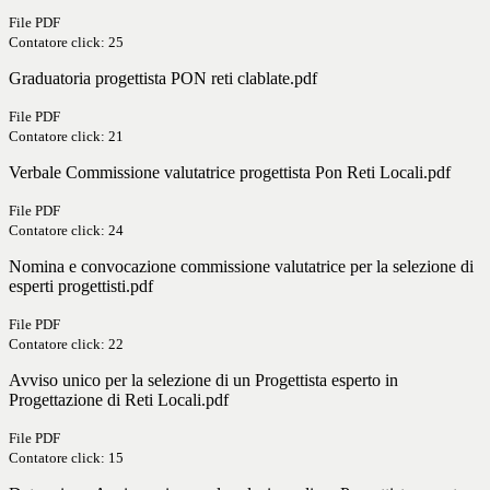
File PDF
Contatore click: 25
Graduatoria progettista PON reti clablate.pdf
File PDF
Contatore click: 21
Verbale Commissione valutatrice progettista Pon Reti Locali.pdf
File PDF
Contatore click: 24
Nomina e convocazione commissione valutatrice per la selezione di
esperti progettisti.pdf
File PDF
Contatore click: 22
Avviso unico per la selezione di un Progettista esperto in
Progettazione di Reti Locali.pdf
File PDF
Contatore click: 15