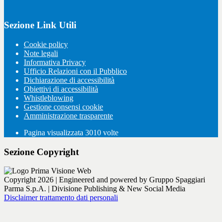
Sezione Link Utili
Cookie policy
Note legali
Informativa Privacy
Ufficio Relazioni con il Pubblico
Dichiarazione di accessibilità
Obiettivi di accessibilità
Whistleblowing
Gestione consensi cookie
Amministrazione trasparente
Pagina visualizzata
3010
volte
Sezione Copyright
Copyright 2026 | Engineered and powered by Gruppo Spaggiari
Parma S.p.A. | Divisione Publishing & New Social Media
Disclaimer trattamento dati personali