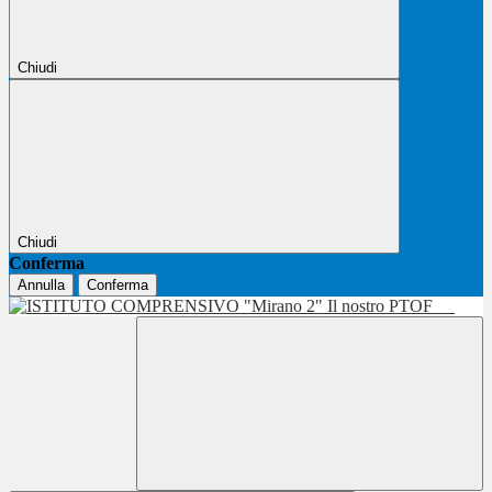
Chiudi
Chiudi
Conferma
Annulla
Conferma
Il nostro PTOF