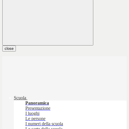
close
Scuola
Panoramica
Presentazione
I luoghi
Le persone
I numeri della scuola
Le carte della scuola