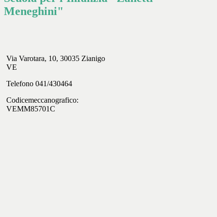
Meneghini"
Via Varotara, 10, 30035 Zianigo
VE
Telefono 041/430464
Codicemeccanografico:
VEMM85701C