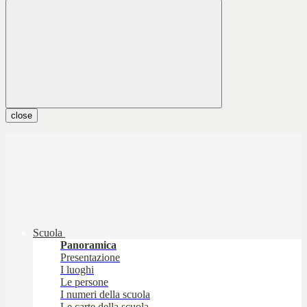
close
Scuola
Panoramica
Presentazione
I luoghi
Le persone
I numeri della scuola
Le carte della scuola