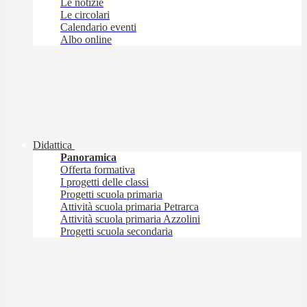
Le notizie
Le circolari
Calendario eventi
Albo online
Didattica
Panoramica
Offerta formativa
I progetti delle classi
Progetti scuola primaria
Attività scuola primaria Petrarca
Attività scuola primaria Azzolini
Progetti scuola secondaria