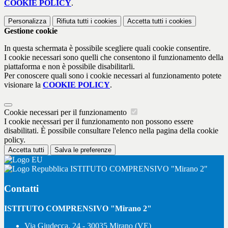
COOKIE POLICY
.
Personalizza
Rifiuta tutti
i cookies
Accetta tutti
i cookies
Gestione cookie
In questa schermata è possibile scegliere quali cookie consentire.
I cookie necessari sono quelli che consentono il funzionamento della
piattaforma e non è possibile disabilitarli.
Per conoscere quali sono i cookie necessari al funzionamento potete
visionare la
COOKIE POLICY
.
Cookie necessari per il funzionamento
I cookie necessari per il funzionamento non possono essere
disabilitati. È possibile consultare l'elenco nella pagina della cookie
policy.
Accetta tutti
Salva le preferenze
ISTITUTO COMPRENSIVO "Mirano 2"
Contatti
ISTITUTO COMPRENSIVO "Mirano 2"
Via Giudecca, 24 - 30035 Mirano (VE)