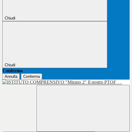
Chiudi
Chiudi
Conferma
Annulla
Conferma
Il nostro PTOF