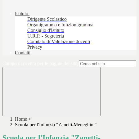
Istituto
Dirigente Scolastico
Organigramma e funzionigramma
Consiglio d'Istituto
U.R.P. - Segreteria
Comitato di Valutazione docenti
Privacy
Contatti
Campo di ricerca per le pagine del sito
Home
>
Scuola per l'Infanzia "Zanetti-Meneghini"
Scuola per l'Infanzia "Zanetti-