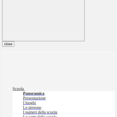
close
Scuola
Panoramica
Presentazione
I luoghi
Le persone
I numeri della scuola
Le carte della scuola