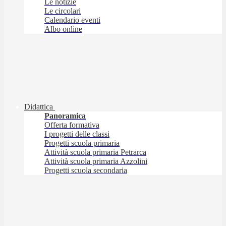
Le notizie
Le circolari
Calendario eventi
Albo online
Didattica
Panoramica
Offerta formativa
I progetti delle classi
Progetti scuola primaria
Attività scuola primaria Petrarca
Attività scuola primaria Azzolini
Progetti scuola secondaria