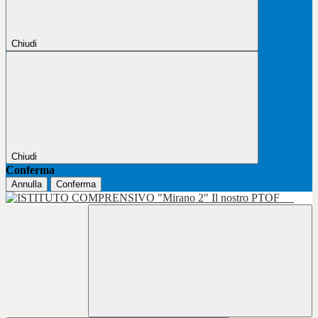
Chiudi
Chiudi
Conferma
Annulla
Conferma
Il nostro PTOF