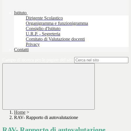
Istituto
Dirigente Scolastico
Organigramma e funzionigramma
Consiglio d'Istituto
U.R.P. - Segreteria
Comitato di Valutazione docenti
Privacy
Contatti
Campo di ricerca per le pagine del sito
Home
>
RAV- Rapporto di autovalutazione
RAV- Rapporto di autovalutazione