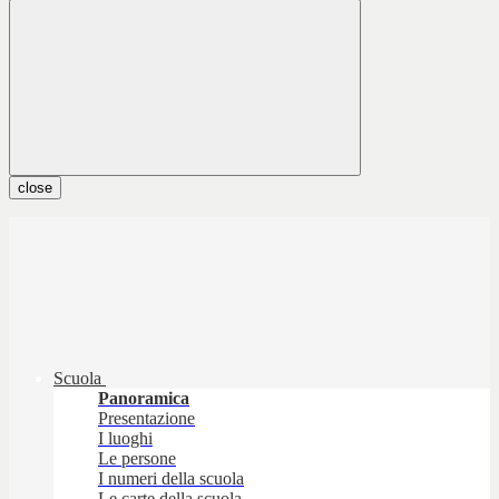
close
Scuola
Panoramica
Presentazione
I luoghi
Le persone
I numeri della scuola
Le carte della scuola