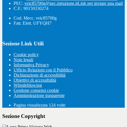
PEC:
veic85700g@pec.istruzione.it
Link per inviare una mail
C.F.: 90159330274
Cod. Mecc. veic85700g
Fatt. Elett. UFYQH7
Sezione Link Utili
Cookie policy
Note legali
Informativa Privacy
Ufficio Relazioni con il Pubblico
Dichiarazione di accessibilità
Obiettivi di accessibilità
Whistleblowing
Gestione consensi cookie
Amministrazione trasparente
Pagina visualizzata
124
volte
Sezione Copyright