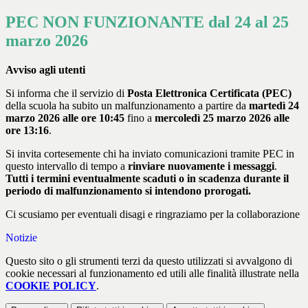
PEC NON FUNZIONANTE dal 24 al 25
marzo 2026
Avviso agli utenti
Si informa che il servizio di
Posta Elettronica Certificata (PEC)
della scuola ha subito un malfunzionamento a partire da
martedì 24
marzo 2026 alle ore 10:45
fino a
mercoledì 25 marzo 2026 alle
ore 13:16
.
Si invita cortesemente chi ha inviato comunicazioni tramite PEC in
questo intervallo di tempo a
rinviare nuovamente i messaggi
.
Tutti i termini eventualmente scaduti o in scadenza durante il
periodo di malfunzionamento si intendono prorogati.
Ci scusiamo per eventuali disagi e ringraziamo per la collaborazione
Notizie
Questo sito o gli strumenti terzi da questo utilizzati si avvalgono di
cookie necessari al funzionamento ed utili alle finalità illustrate nella
COOKIE POLICY
.