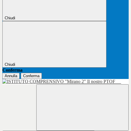
Chiudi
Chiudi
Conferma
Annulla
Conferma
Il nostro PTOF