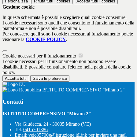
Personalizza
Rifiuta tutti
i cookies
Accetta tutti
i cookies
Gestione cookie
In questa schermata è possibile scegliere quali cookie consentire.
I cookie necessari sono quelli che consentono il funzionamento della
piattaforma e non è possibile disabilitarli.
Per conoscere quali sono i cookie necessari al funzionamento potete
visionare la
COOKIE POLICY
.
Cookie necessari per il funzionamento
I cookie necessari per il funzionamento non possono essere
disabilitati. È possibile consultare l'elenco nella pagina della cookie
policy.
Accetta tutti
Salva le preferenze
ISTITUTO COMPRENSIVO "Mirano 2"
Contatti
ISTITUTO COMPRENSIVO "Mirano 2"
Via Giudecca, 24 - 30035 Mirano (VE)
Tel:
0415701386
Email:
veic85700g@istruzione.it
Link per inviare una mail