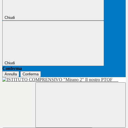
Chiudi
Chiudi
Conferma
Annulla
Conferma
Il nostro PTOF