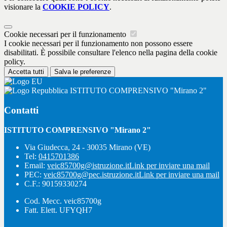
visionare la
COOKIE POLICY
.
Cookie necessari per il funzionamento
I cookie necessari per il funzionamento non possono essere
disabilitati. È possibile consultare l'elenco nella pagina della cookie
policy.
Accetta tutti
Salva le preferenze
ISTITUTO COMPRENSIVO "Mirano 2"
Contatti
ISTITUTO COMPRENSIVO "Mirano 2"
Via Giudecca, 24 - 30035 Mirano (VE)
Tel:
0415701386
Email:
veic85700g@istruzione.it
Link per inviare una mail
PEC:
veic85700g@pec.istruzione.it
Link per inviare una mail
C.F.: 90159330274
Cod. Mecc. veic85700g
Fatt. Elett. UFYQH7