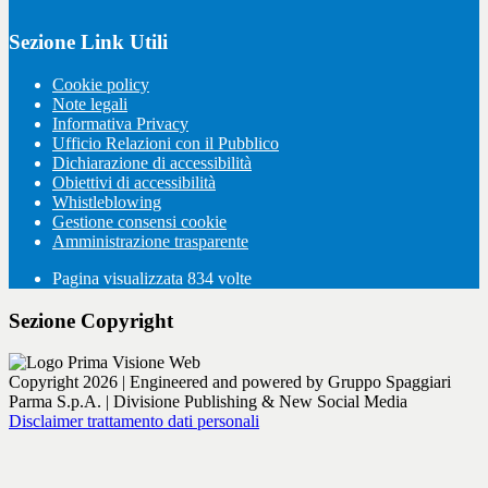
Sezione Link Utili
Cookie policy
Note legali
Informativa Privacy
Ufficio Relazioni con il Pubblico
Dichiarazione di accessibilità
Obiettivi di accessibilità
Whistleblowing
Gestione consensi cookie
Amministrazione trasparente
Pagina visualizzata
834
volte
Sezione Copyright
Copyright 2026 | Engineered and powered by Gruppo Spaggiari
Parma S.p.A. | Divisione Publishing & New Social Media
Disclaimer trattamento dati personali