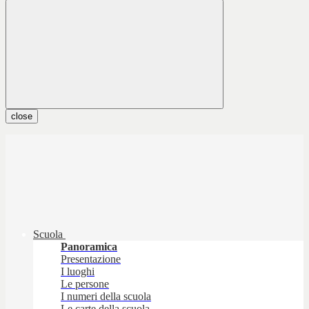
close
Scuola
Panoramica
Presentazione
I luoghi
Le persone
I numeri della scuola
Le carte della scuola