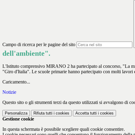
Campo di ricerca per le pagine del sito
dell'ambiente".
L'Istituto comprensivo MIRANO 2 ha partecipato al concorso, "La mia b
"Giro d'Italia". Le scuole primarie hanno partecipato con molti lavori 
Caricamento...
Notizie
Questo sito o gli strumenti terzi da questo utilizzati si avvalgono di coo
Personalizza
Rifiuta tutti
i cookies
Accetta tutti
i cookies
Gestione cookie
In questa schermata è possibile scegliere quali cookie consentire.
I cookie necessari sono quelli che consentono il funzionamento della pi