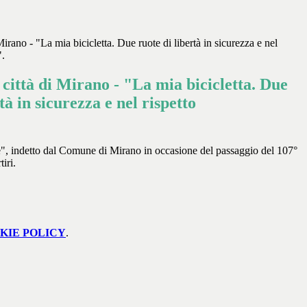
irano - "La mia bicicletta. Due ruote di libertà in sicurezza e nel
".
ittà di Mirano - "La mia bicicletta. Due
tà in sicurezza e nel rispetto
te", indetto dal Comune di Mirano in occasione del passaggio del 107°
iri.
KIE POLICY
.