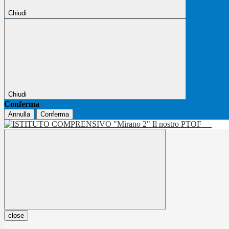
Chiudi
Chiudi
Conferma
Annulla
Conferma
Il nostro PTOF
close