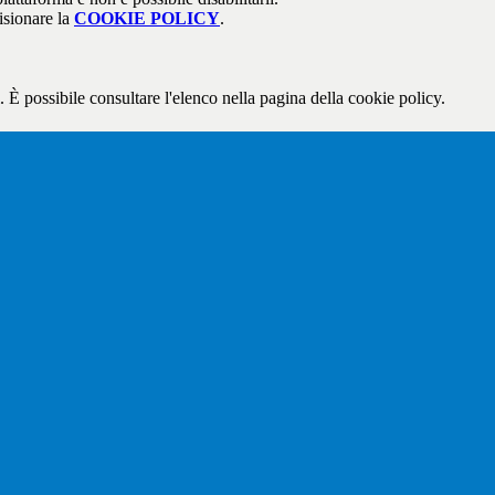
isionare la
COOKIE POLICY
.
 È possibile consultare l'elenco nella pagina della cookie policy.