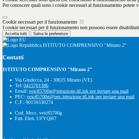
Per conoscere quali sono i cookie necessari al funzionamento potete v
Cookie necessari per il funzionamento
I cookie necessari per il funzionamento non possono essere disabilitati.
Accetta tutti
Salva le preferenze
ISTITUTO COMPRENSIVO "Mirano 2"
Contatti
ISTITUTO COMPRENSIVO "Mirano 2"
Via Giudecca, 24 - 30035 Mirano (VE)
Tel:
0415701386
Email:
veic85700g@istruzione.it
Link per inviare una mail
PEC:
veic85700g@pec.istruzione.it
Link per inviare una mail
C.F.: 90159330274
Cod. Mecc. veic85700g
Fatt. Elett. UFYQH7