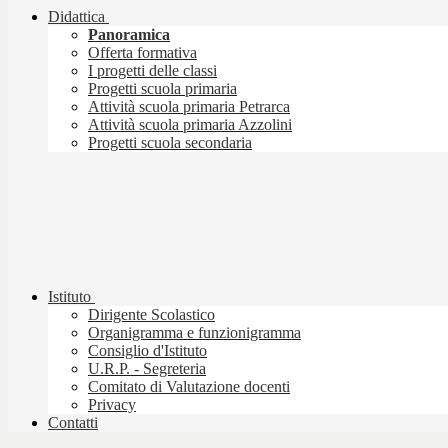
Didattica
Panoramica
Offerta formativa
I progetti delle classi
Progetti scuola primaria
Attività scuola primaria Petrarca
Attività scuola primaria Azzolini
Progetti scuola secondaria
Istituto
Dirigente Scolastico
Organigramma e funzionigramma
Consiglio d'Istituto
U.R.P. - Segreteria
Comitato di Valutazione docenti
Privacy
Contatti