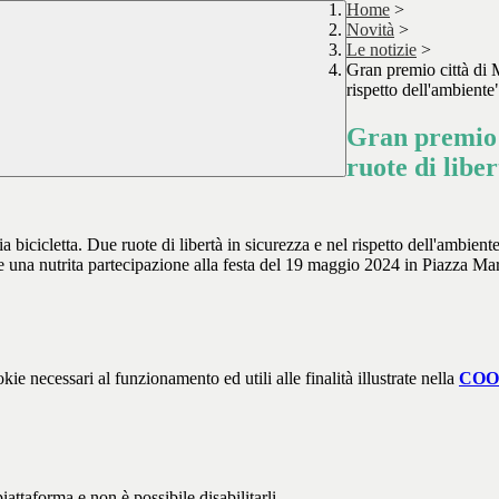
Home
>
Novità
>
Le notizie
>
Gran premio città di M
rispetto dell'ambiente
Gran premio c
ruote di liber
icicletta. Due ruote di libertà in sicurezza e nel rispetto dell'ambien
e una nutrita partecipazione alla festa del 19 maggio 2024 in Piazza Mart
kie necessari al funzionamento ed utili alle finalità illustrate nella
COO
attaforma e non è possibile disabilitarli.