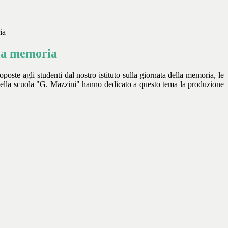
ia
la memoria
roposte agli studenti dal nostro istituto sulla giornata della memoria, le
della scuola "G. Mazzini" hanno dedicato a questo tema la produzione