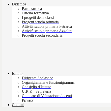
Didattica
Panoramica
Offerta formativa
I progetti delle classi
Progetti scuola primaria
Attività scuola primaria Petrarca
Attività scuola primaria Azzolini
Progetti scuola secondaria
Istituto
Dirigente Scolastico
Organigramma e funzionigramma
Consiglio d'Istituto
U.R.P. - Segreteria
Comitato di Valutazione docenti
Privacy
Contatti