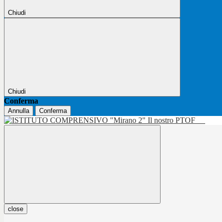
Chiudi
Chiudi
Conferma
Annulla
Conferma
Il nostro PTOF
close