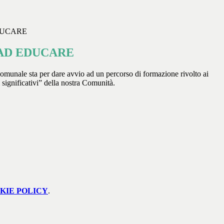
DUCARE
AD EDUCARE
unale sta per dare avvio ad un percorso di formazione rivolto ai
i significativi” della nostra Comunità.
KIE POLICY
.