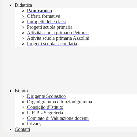
Didattica
Panoramica
Offerta formativa
I progetti delle classi
Progetti scuola primaria
Attività scuola primaria Petrarca
Attività scuola primaria Azzolini
Progetti scuola secondaria
Istituto
Dirigente Scolastico
Organigramma e funzionigramma
Consiglio d'Istituto
U.R.P. - Segreteria
Comitato di Valutazione docenti
Privacy
Contatti