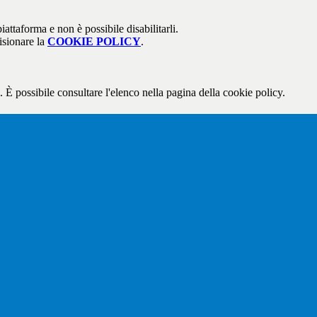
attaforma e non è possibile disabilitarli.
isionare la
COOKIE POLICY
.
 È possibile consultare l'elenco nella pagina della cookie policy.