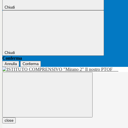
Chiudi
Chiudi
Conferma
Annulla
Conferma
Il nostro PTOF
close