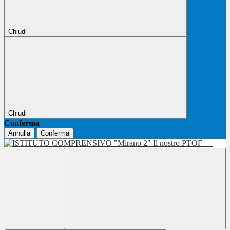
Chiudi
Chiudi
Conferma
Annulla
Conferma
Il nostro PTOF