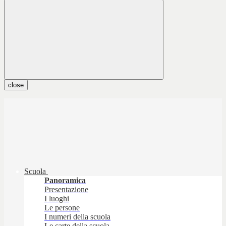
close
Scuola
Panoramica
Presentazione
I luoghi
Le persone
I numeri della scuola
Le carte della scuola