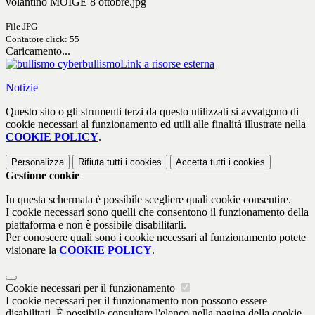
volantino MOIGE 8 ottobre.jpg
File JPG
Contatore click: 55
Caricamento...
Link a risorse esterna
Notizie
Questo sito o gli strumenti terzi da questo utilizzati si avvalgono di
cookie necessari al funzionamento ed utili alle finalità illustrate nella
COOKIE POLICY
.
Personalizza
Rifiuta tutti
i cookies
Accetta tutti
i cookies
Gestione cookie
In questa schermata è possibile scegliere quali cookie consentire.
I cookie necessari sono quelli che consentono il funzionamento della
piattaforma e non è possibile disabilitarli.
Per conoscere quali sono i cookie necessari al funzionamento potete
visionare la
COOKIE POLICY
.
Cookie necessari per il funzionamento
I cookie necessari per il funzionamento non possono essere
disabilitati. È possibile consultare l'elenco nella pagina della cookie