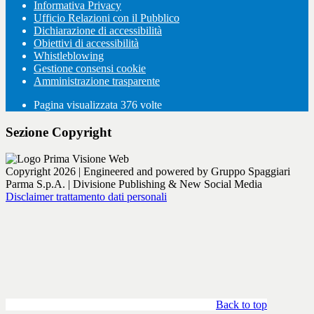
Informativa Privacy
Ufficio Relazioni con il Pubblico
Dichiarazione di accessibilità
Obiettivi di accessibilità
Whistleblowing
Gestione consensi cookie
Amministrazione trasparente
Pagina visualizzata
376
volte
Sezione Copyright
Copyright 2026 | Engineered and powered by Gruppo Spaggiari
Parma S.p.A. | Divisione Publishing & New Social Media
Disclaimer trattamento dati personali
Back to top