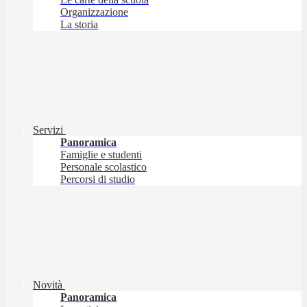
Organizzazione
La storia
Servizi
Panoramica
Famiglie e studenti
Personale scolastico
Percorsi di studio
Novità
Panoramica