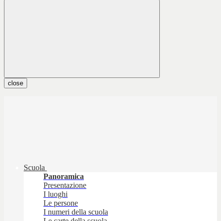
close
Scuola
Panoramica
Presentazione
I luoghi
Le persone
I numeri della scuola
Le carte della scuola