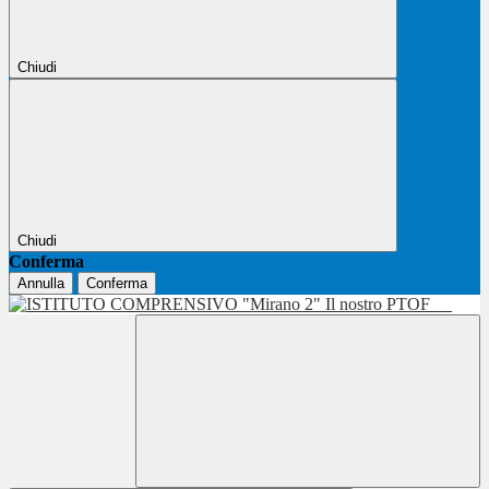
Chiudi
Chiudi
Conferma
Annulla
Conferma
Il nostro PTOF