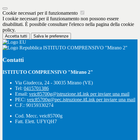
Cookie necessari per il funzionamento
I cookie necessari per il funzionamento non possono essere
disabilitati. È possibile consultare l'elenco nella pagina della cookie
policy.
Accetta tutti
Salva le preferenze
ISTITUTO COMPRENSIVO "Mirano 2"
Contatti
ISTITUTO COMPRENSIVO "Mirano 2"
Via Giudecca, 24 - 30035 Mirano (VE)
Tel:
0415701386
Email:
veic85700g@istruzione.it
Link per inviare una mail
PEC:
veic85700g@pec.istruzione.it
Link per inviare una mail
C.F.: 90159330274
Cod. Mecc. veic85700g
Fatt. Elett. UFYQH7