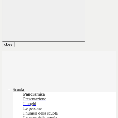
close
Scuola
Panoramica
Presentazione
I luoghi
Le persone
I numeri della scuola
Le carte della scuola