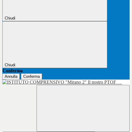
Chiudi
Chiudi
Conferma
Annulla
Conferma
Il nostro PTOF