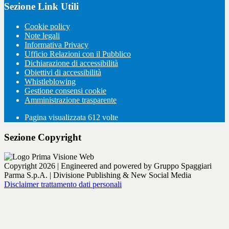
Sezione Link Utili
Cookie policy
Note legali
Informativa Privacy
Ufficio Relazioni con il Pubblico
Dichiarazione di accessibilità
Obiettivi di accessibilità
Whistleblowing
Gestione consensi cookie
Amministrazione trasparente
Pagina visualizzata
612
volte
Sezione Copyright
Copyright 2026 | Engineered and powered by Gruppo Spaggiari
Parma S.p.A. | Divisione Publishing & New Social Media
Disclaimer trattamento dati personali