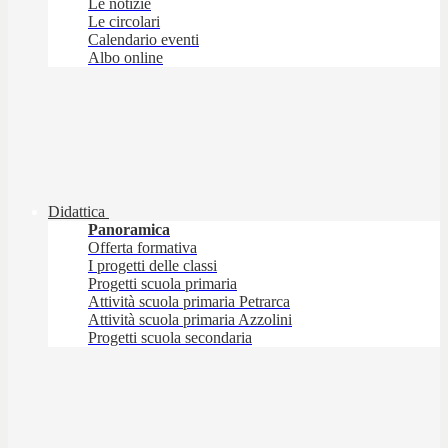
Le notizie
Le circolari
Calendario eventi
Albo online
Didattica
Panoramica
Offerta formativa
I progetti delle classi
Progetti scuola primaria
Attività scuola primaria Petrarca
Attività scuola primaria Azzolini
Progetti scuola secondaria