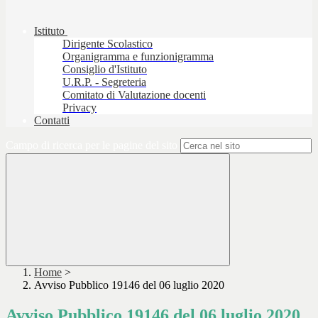
Istituto
Dirigente Scolastico
Organigramma e funzionigramma
Consiglio d'Istituto
U.R.P. - Segreteria
Comitato di Valutazione docenti
Privacy
Contatti
Campo di ricerca per le pagine del sito
Home
>
Avviso Pubblico 19146 del 06 luglio 2020
Avviso Pubblico 19146 del 06 luglio 2020