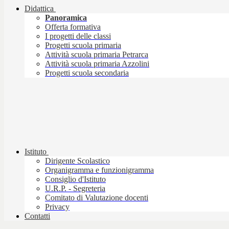
Didattica
Panoramica
Offerta formativa
I progetti delle classi
Progetti scuola primaria
Attività scuola primaria Petrarca
Attività scuola primaria Azzolini
Progetti scuola secondaria
Istituto
Dirigente Scolastico
Organigramma e funzionigramma
Consiglio d'Istituto
U.R.P. - Segreteria
Comitato di Valutazione docenti
Privacy
Contatti