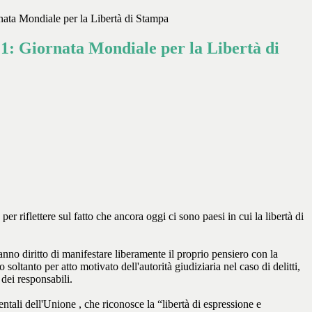
ata Mondiale per la Libertà di Stampa
1: Giornata Mondiale per la Libertà di
 riflettere sul fatto che ancora oggi ci sono paesi in cui la libertà di
i hanno diritto di manifestare liberamente il proprio pensiero con la
oltanto per atto motivato dell'autorità giudiziaria nel caso di delitti,
 dei responsabili.
ntali dell'Unione , che riconosce la “libertà di espressione e