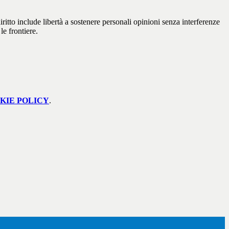
iritto include libertà a sostenere personali opinioni senza interferenze
le frontiere.
KIE POLICY
.