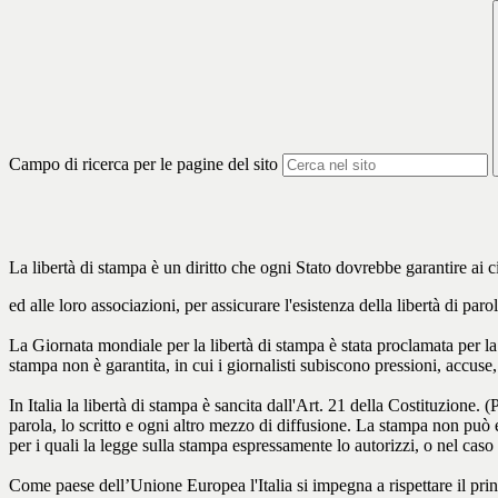
Campo di ricerca per le pagine del sito
La libertà di stampa è un diritto che ogni Stato dovrebbe garantire ai ci
ed alle loro associazioni, per assicurare l'esistenza della libertà di parol
La Giornata mondiale per la libertà di stampa è stata proclamata per la 
stampa non è garantita, in cui i giornalisti subiscono pressioni, accuse
In Italia la libertà di stampa è sancita dall'Art. 21 della Costituzione. (
parola, lo scritto e ogni altro mezzo di diffusione. La stampa non può e
per i quali la legge sulla stampa espressamente lo autorizzi, o nel caso
Come paese dell’Unione Europea l'Italia si impegna a rispettare il princ