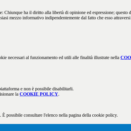
: Chiunque ha il diritto alla libertà di opinione ed espressione; questo d
lsiasi mezzo informativo indipendentemente dal fatto che esso attraversi 
kie necessari al funzionamento ed utili alle finalità illustrate nella
COO
attaforma e non è possibile disabilitarli.
isionare la
COOKIE POLICY
.
 È possibile consultare l'elenco nella pagina della cookie policy.