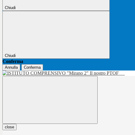
Chiudi
Chiudi
Conferma
Annulla
Conferma
Il nostro PTOF
close