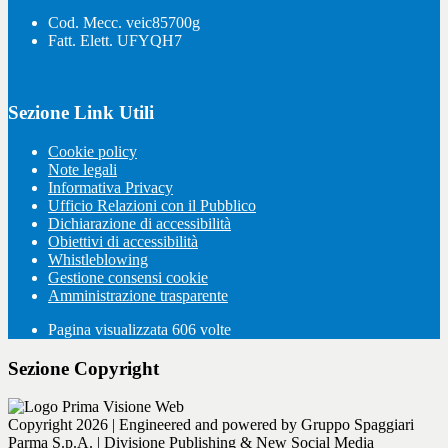
Cod. Mecc. veic85700g
Fatt. Elett. UFYQH7
Sezione Link Utili
Cookie policy
Note legali
Informativa Privacy
Ufficio Relazioni con il Pubblico
Dichiarazione di accessibilità
Obiettivi di accessibilità
Whistleblowing
Gestione consensi cookie
Amministrazione trasparente
Pagina visualizzata
606
volte
Sezione Copyright
Copyright 2026 | Engineered and powered by Gruppo Spaggiari
Parma S.p.A. | Divisione Publishing & New Social Media