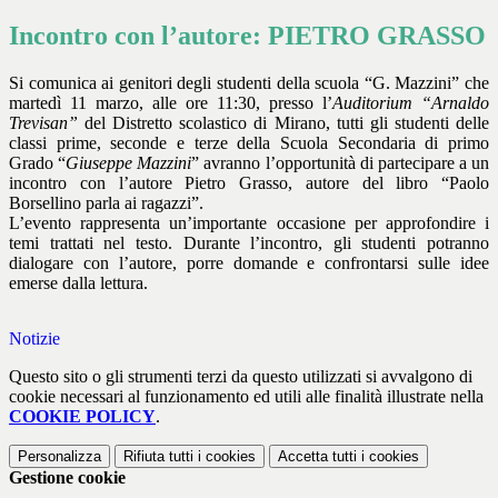
Incontro con l’autore: PIETRO GRASSO
Si comunica ai genitori degli studenti della scuola “G. Mazzini” che
martedì 11 marzo, alle ore 11:30, presso l’
Auditorium “Arnaldo
Trevisan”
del Distretto scolastico di Mirano, tutti gli studenti delle
classi prime, seconde e terze della Scuola Secondaria di primo
Grado “
Giuseppe Mazzini
” avranno l’opportunità di partecipare a un
incontro con l’autore Pietro Grasso, autore del libro “Paolo
Borsellino parla ai ragazzi”.
L’evento rappresenta un’importante occasione per approfondire i
temi trattati nel testo. Durante l’incontro, gli studenti potranno
dialogare con l’autore, porre domande e confrontarsi sulle idee
emerse dalla lettura.
Notizie
Questo sito o gli strumenti terzi da questo utilizzati si avvalgono di
cookie necessari al funzionamento ed utili alle finalità illustrate nella
COOKIE POLICY
.
Personalizza
Rifiuta tutti
i cookies
Accetta tutti
i cookies
Gestione cookie