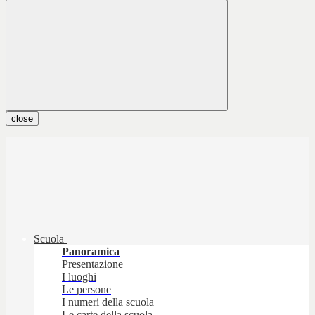
close
Scuola
Panoramica
Presentazione
I luoghi
Le persone
I numeri della scuola
Le carte della scuola