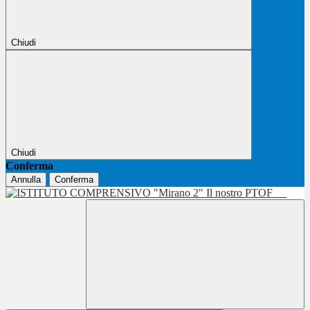
Chiudi
Chiudi
Conferma
Annulla
Conferma
Il nostro PTOF