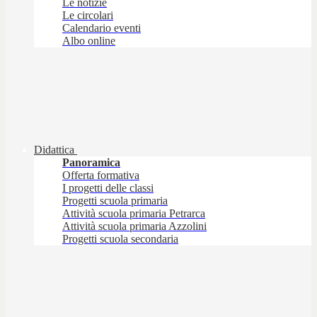
Le notizie
Le circolari
Calendario eventi
Albo online
Didattica
Panoramica
Offerta formativa
I progetti delle classi
Progetti scuola primaria
Attività scuola primaria Petrarca
Attività scuola primaria Azzolini
Progetti scuola secondaria