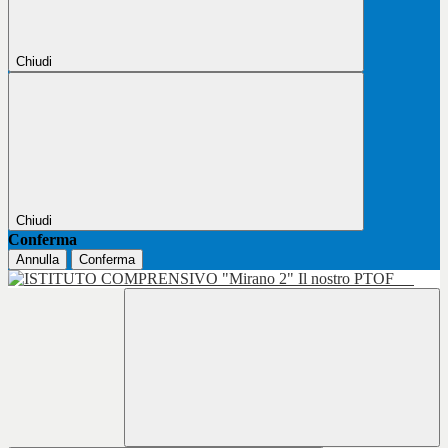
Chiudi
Chiudi
Conferma
Annulla
Conferma
Il nostro PTOF