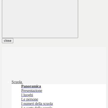
close
Scuola
Panoramica
Presentazione
I luoghi
Le persone
I numeri della scuola
Le carte della scuola