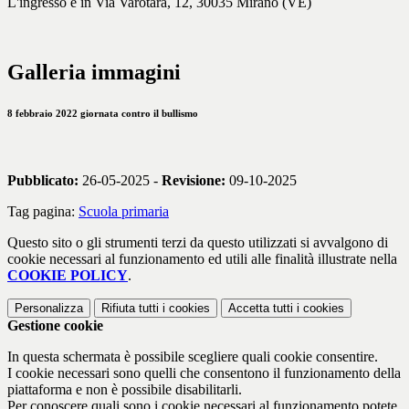
L'ingresso è in Via Varotara, 12, 30035 Mirano (VE)
Galleria immagini
8 febbraio 2022 giornata contro il bullismo
Pubblicato:
26-05-2025 -
Revisione:
09-10-2025
Tag pagina:
Scuola primaria
Questo sito o gli strumenti terzi da questo utilizzati si avvalgono di
cookie necessari al funzionamento ed utili alle finalità illustrate nella
COOKIE POLICY
.
Personalizza
Rifiuta tutti
i cookies
Accetta tutti
i cookies
Gestione cookie
In questa schermata è possibile scegliere quali cookie consentire.
I cookie necessari sono quelli che consentono il funzionamento della
piattaforma e non è possibile disabilitarli.
Per conoscere quali sono i cookie necessari al funzionamento potete