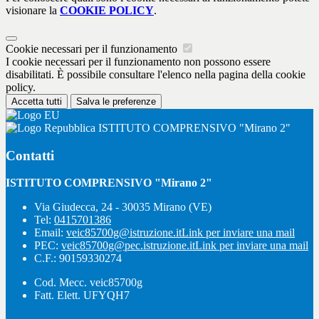
visionare la
COOKIE POLICY
.
Cookie necessari per il funzionamento
I cookie necessari per il funzionamento non possono essere
disabilitati. È possibile consultare l'elenco nella pagina della cookie
policy.
Accetta tutti
Salva le preferenze
ISTITUTO COMPRENSIVO "Mirano 2"
Contatti
ISTITUTO COMPRENSIVO "Mirano 2"
Via Giudecca, 24 - 30035 Mirano (VE)
Tel:
0415701386
Email:
veic85700g@istruzione.it
Link per inviare una mail
PEC:
veic85700g@pec.istruzione.it
Link per inviare una mail
C.F.: 90159330274
Cod. Mecc. veic85700g
Fatt. Elett. UFYQH7