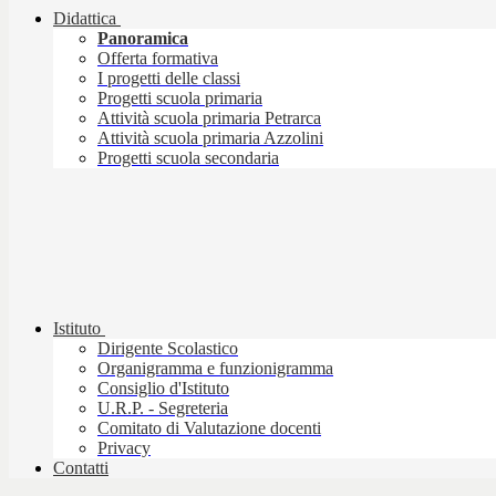
Didattica
Panoramica
Offerta formativa
I progetti delle classi
Progetti scuola primaria
Attività scuola primaria Petrarca
Attività scuola primaria Azzolini
Progetti scuola secondaria
Istituto
Dirigente Scolastico
Organigramma e funzionigramma
Consiglio d'Istituto
U.R.P. - Segreteria
Comitato di Valutazione docenti
Privacy
Contatti