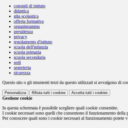
consigli di istituto
didattica
gita scolastica
offerta formativa
organigramma
presidenza
privacy
regolamento d'istituto
scuola dell'infanzia
scuola primaria
scuola secondaria
sedi
segreteria
sicurezza
Questo sito o gli strumenti terzi da questo utilizzati si avvalgono di coo
Personalizza
Rifiuta tutti
i cookies
Accetta tutti
i cookies
Gestione cookie
In questa schermata è possibile scegliere quali cookie consentire.
I cookie necessari sono quelli che consentono il funzionamento della pi
Per conoscere quali sono i cookie necessari al funzionamento potete v