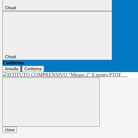
Chiudi
Chiudi
Conferma
Annulla
Conferma
Il nostro PTOF
close