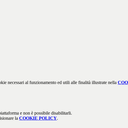
kie necessari al funzionamento ed utili alle finalità illustrate nella
COO
attaforma e non è possibile disabilitarli.
isionare la
COOKIE POLICY
.