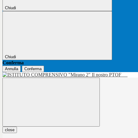
Chiudi
Chiudi
Conferma
Annulla
Conferma
Il nostro PTOF
close