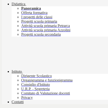
Didattica
Panoramica
Offerta formativa
I progetti delle classi
Progetti scuola primaria
Attività scuola primaria Petrarca
Attività scuola primaria Azzolini
Progetti scuola secondaria
Istituto
Dirigente Scolastico
Organigramma e funzionigramma
Consiglio d'Istituto
U.R.P. - Segreteria
Comitato di Valutazione docenti
Privacy
Contatti