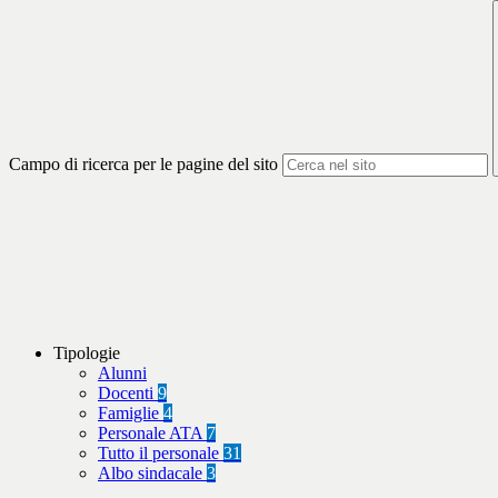
Campo di ricerca per le pagine del sito
Tipologie
Alunni
Docenti
9
Famiglie
4
Personale ATA
7
Tutto il personale
31
Albo sindacale
3