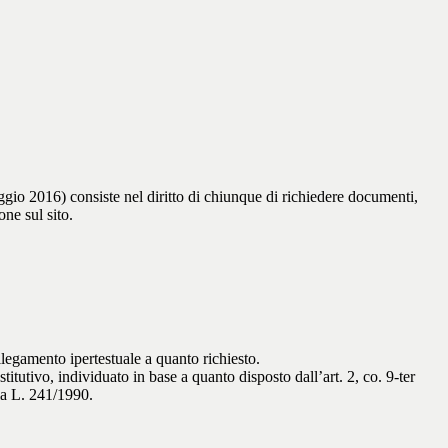
gio 2016) consiste nel diritto di chiunque di richiedere documenti,
ne sul sito.
llegamento ipertestuale a quanto richiesto.
titutivo, individuato in base a quanto disposto dall’art. 2, co. 9-ter
lla L. 241/1990.