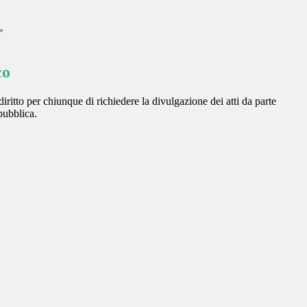
>
co
diritto per chiunque di richiedere la divulgazione dei atti da parte
pubblica.