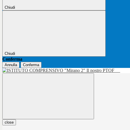
Chiudi
Chiudi
Conferma
Annulla
Conferma
Il nostro PTOF
close