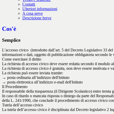
Contatti
Ulteriori informazioni
A cosa serve
Descrizione breve
Cos'è
Semplice
L’accesso civico (introdotto dall’art. 5 del Decreto Legislativo 33 d
informazioni o dati, oggetto di pubblicazione obbligatoria secondo le v
Come esercitare il diritto
La richiesta di accesso civico deve essere redatta secondo il modulo al
La richiesta di accesso civico è gratuita, non deve essere motivata e v
La richiesta può essere inviata tramite:
→ posta ordinaria all’indirizzo dell'Istituto
→ posta elettronica all’indirizzo e-mail dell'Istituto
Il Procedimento
Il responsabile della trasparenza (il Dirigente Scolastico) entro trenta
In caso di ritardo o mancata risposta o diniego da parte del Responsabile
della L. 241/1990, che conclude il procedimento di accesso civico come s
Tutela dell’accesso civico
La tutela dell’accesso civico è disciplinata dal Decreto legislativo 2 lu