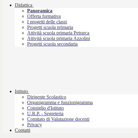
Didattica
Panoramica
Offerta formativa
I progetti delle classi
Progetti scuola primaria
Attività scuola primaria Petrarca
Attività scuola primaria Azzolini
Progetti scuola secondaria
Istituto
Dirigente Scolastico
Organigramma e funzionigramma
Consiglio d'Istituto
U.R.P. - Segreteria
Comitato di Valutazione docenti
Privacy
Contatti